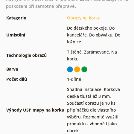
poškození při samotné přepravě.
Kategorie
Obrazy na korku
Do dětského pokoje
,
Do
Umístění
kanceláře
,
Do obýváku
,
Do
ložnice
Tištěné
,
Zarámované
,
Na
Technologie obrazů
korku
Barva
Počet dílů
1-dílné
Snadná instalace
,
Korková
deska tlustá až 3 mm
,
Součástí obrazu je 10 ks
Výhody USP mapy na korku
připínáčků dle vlastního
výběru
,
Rozmanité využití
produktu - vhodné i jako
dárek