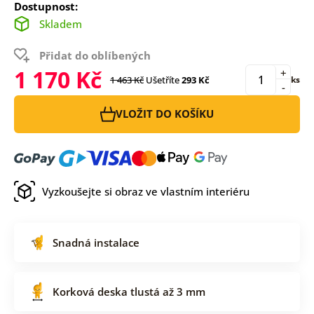
Dostupnost:
Skladem
Přidat do oblíbených
1 170 Kč
+
1 463 Kč
Ušetříte
293 Kč
ks
-
VLOŽIT DO KOŠÍKU
Vyzkoušejte si obraz ve vlastním interiéru
Snadná instalace
Korková deska tlustá až 3 mm