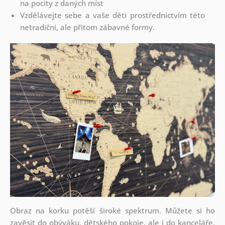
na pocity z daných míst
Vzdělávejte sebe a vaše děti prostřednictvím této
netradiční, ale přitom zábavné formy.
Obraz na korku potěší široké spektrum. Můžete si ho
zavěsit do obýváku, dětského pokoje, ale i do kanceláře.