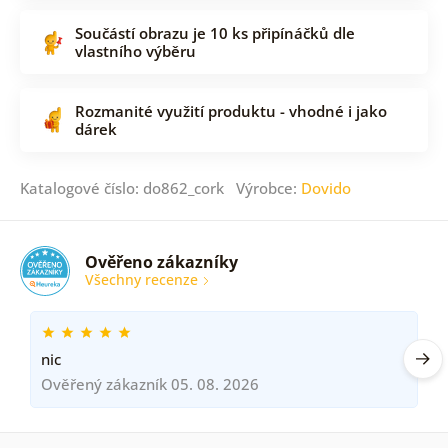
Součástí obrazu je 10 ks připínáčků dle
vlastního výběru
Rozmanité využití produktu - vhodné i jako
dárek
Katalogové číslo: do862_cork Výrobce:
Dovido
Ověřeno zákazníky
Všechny recenze
nic
Ověřený zákazník 05. 08. 2026