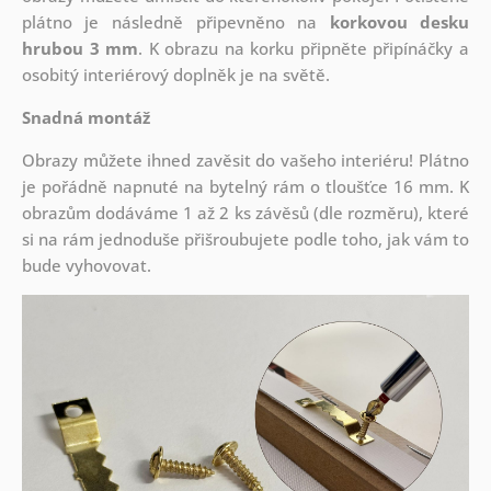
plátno je následně připevněno na
korkovou desku
hrubou 3 mm
. K obrazu na korku připněte připínáčky a
osobitý interiérový doplněk je na světě.
Snadná montáž
Obrazy můžete ihned zavěsit do vašeho interiéru! Plátno
je pořádně napnuté na bytelný rám o tloušťce 16 mm. K
obrazům dodáváme 1 až 2 ks závěsů (dle rozměru), které
si na rám jednoduše přišroubujete podle toho, jak vám to
bude vyhovovat.