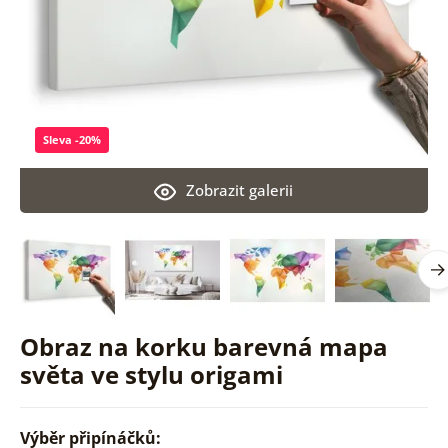
Sleva -20%
Zobrazit galerii
Obraz na korku barevná mapa
světa ve stylu origami
Výběr připínáčků: