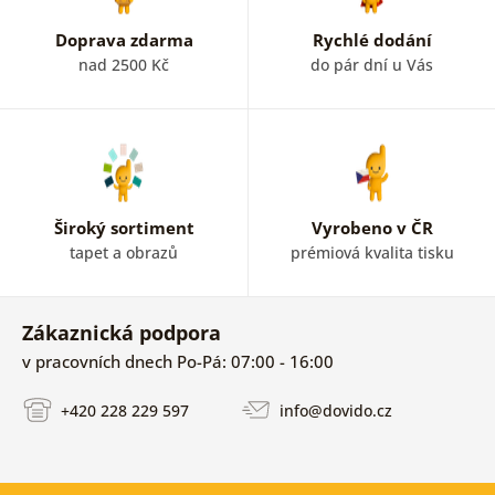
Doprava zdarma
Rychlé dodání
nad 2500 Kč
do pár dní u Vás
Široký sortiment
Vyrobeno v ČR
tapet a obrazů
prémiová kvalita tisku
Zákaznická podpora
v pracovních dnech Po-Pá: 07:00 - 16:00
+420 228 229 597
info@dovido.cz