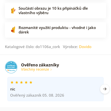
Součástí obrazu je 10 ks připínáčků dle
vlastního výběru
Rozmanité využití produktu - vhodné i jako
dárek
Katalogové číslo: do1106a_cork Výrobce:
Dovido
Ověřeno zákazníky
Všechny recenze
nic
Ověřený zákazník 05. 08. 2026