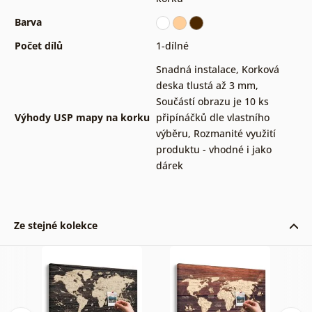
Barva
Počet dílů
1-dílné
Snadná instalace
,
Korková
deska tlustá až 3 mm
,
Součástí obrazu je 10 ks
Výhody USP mapy na korku
připínáčků dle vlastního
výběru
,
Rozmanité využití
produktu - vhodné i jako
dárek
Ze stejné kolekce