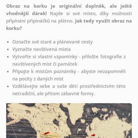
Obraz na korku je originální doplněk, ale ještě
vhodnější dárek!
Najde si své místo, díky možnosti
připínání
připínáčků na plátno.
Jak tedy využít obraz na
korku?
Označte své staré a plánované cesty
Vyznačte navštívená místa
Vytvořte si vlastní vzpomínky - přiložte fotografie z
navštívených míst či památek
Připojte k místům poznámky - abyste nezapomněli
na pocity z daných míst
Vzdělávejte sebe a vaše děti prostřednictvím této
netradiční, ale přitom zábavné formy.