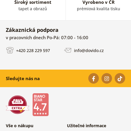
Široký sortiment
Vyrobeno v ČR
tapet a obrazů
prémiová kvalita tisku
Zákaznická podpora
v pracovních dnech Po-Pá: 07:00 - 16:00
+420 228 229 597
info@dovido.cz
Sledujte nás na
Vše o nákupu
Užitečné informace