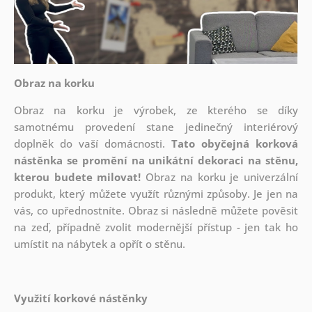
Obraz na korku
Obraz na korku je výrobek, ze kterého se díky
samotnému provedení stane jedinečný interiérový
doplněk do vaší domácnosti.
Tato obyčejná korková
nástěnka se promění na unikátní dekoraci na stěnu,
kterou budete milovat!
Obraz na korku je univerzální
produkt, který můžete využít různými způsoby. Je jen na
vás, co upřednostníte. Obraz si následně můžete pověsit
na zeď, případně zvolit modernější přístup - jen tak ho
umístit na nábytek a opřít o stěnu.
Využití korkové nástěnky