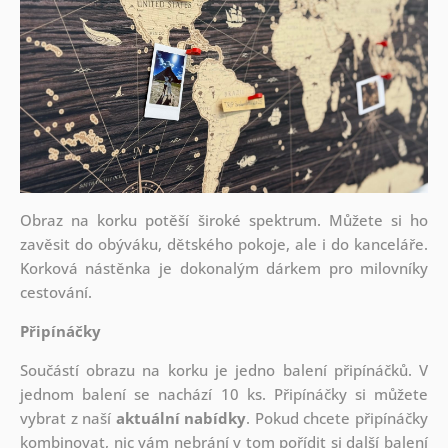
Obraz na korku potěší široké spektrum. Můžete si ho
zavěsit do obýváku, dětského pokoje, ale i do kanceláře.
Korková nástěnka je dokonalým dárkem pro milovníky
cestování.
Připínáčky
Součástí obrazu na korku je jedno balení připínáčků. V
jednom balení se nachází 10 ks. Připínáčky si můžete
vybrat z naší
aktuální nabídky
. Pokud chcete připínáčky
kombinovat, nic vám nebrání v tom pořídit si další balení