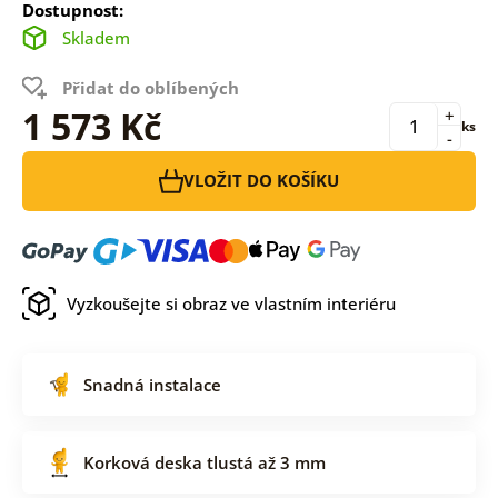
Dostupnost:
Skladem
Přidat do oblíbených
1 573 Kč
+
ks
-
VLOŽIT DO KOŠÍKU
Vyzkoušejte si obraz ve vlastním interiéru
Snadná instalace
Korková deska tlustá až 3 mm