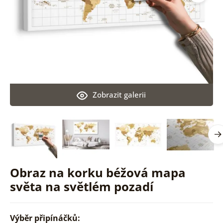
Zobrazit galerii
Obraz na korku béžová mapa
světa na světlém pozadí
Výběr připínáčků: