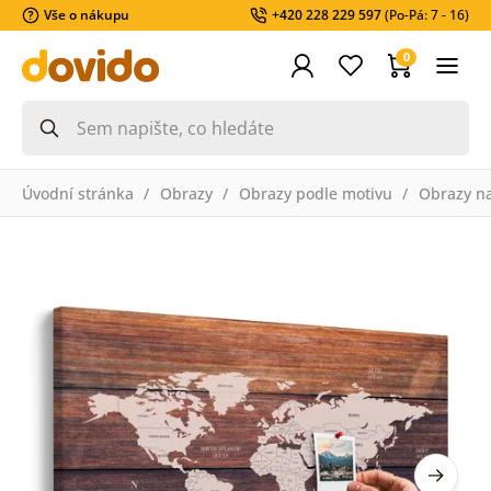
Vše o nákupu
+420 228 229 597
(Po-Pá: 7 - 16)
0
Úvodní stránka
Obrazy
Obrazy podle motivu
Obrazy n