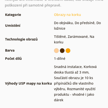
poškození při samotné přepravě.
Kategorie
Obrazy na korku
Do obýváku
,
Do předsíně
,
Do
Umístění
ložnice
Tištěné
,
Zarámované
,
Na
Technologie obrazů
korku
Barva
Počet dílů
1-dílné
Snadná instalace
,
Korková
deska tlustá až 3 mm
,
Součástí obrazu je 10 ks
Výhody USP mapy na korku
připínáčků dle vlastního
výběru
,
Rozmanité využití
produktu - vhodné i jako
dárek