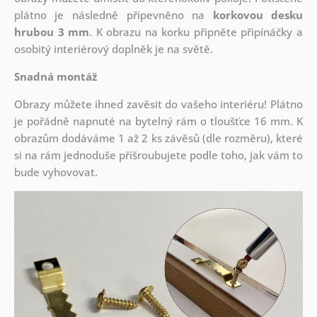
plátno je následně připevněno na
korkovou desku
hrubou 3 mm
. K obrazu na korku připněte připínáčky a
osobitý interiérový doplněk je na světě.
Snadná montáž
Obrazy můžete ihned zavěsit do vašeho interiéru! Plátno
je pořádně napnuté na bytelný rám o tloušťce 16 mm. K
obrazům dodáváme 1 až 2 ks závěsů (dle rozměru), které
si na rám jednoduše přišroubujete podle toho, jak vám to
bude vyhovovat.