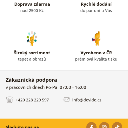
Doprava zdarma
Rychlé dodání
nad 2500 Kč
do pár dní u Vás
Široký sortiment
Vyrobeno v ČR
tapet a obrazů
prémiová kvalita tisku
Zákaznická podpora
v pracovních dnech Po-Pá: 07:00 - 16:00
+420 228 229 597
info@dovido.cz
Sledujte nás na