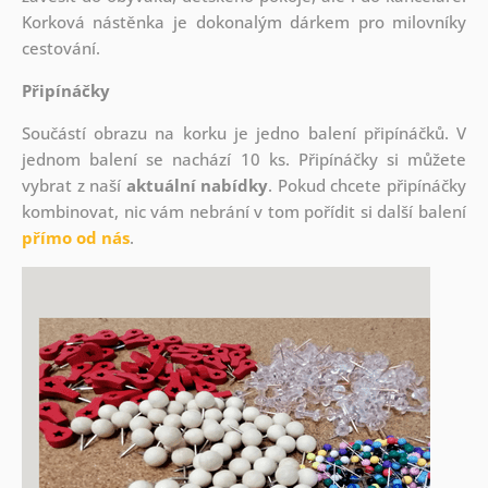
Korková nástěnka je dokonalým dárkem pro milovníky
cestování.
Připínáčky
Součástí obrazu na korku je jedno balení připínáčků. V
jednom balení se nachází 10 ks. Připínáčky si můžete
vybrat z naší
aktuální nabídky
. Pokud chcete připínáčky
kombinovat, nic vám nebrání v tom pořídit si další balení
přímo od nás
.