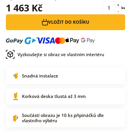
1 463 Kč
+
ks
-
VLOŽIT DO KOŠÍKU
Vyzkoušejte si obraz ve vlastním interiéru
Snadná instalace
Korková deska tlustá až 3 mm
Součástí obrazu je 10 ks připínáčků dle
vlastního výběru