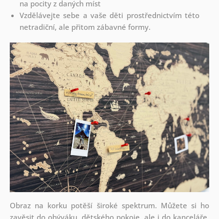
na pocity z daných míst
Vzdělávejte sebe a vaše děti prostřednictvím této
netradiční, ale přitom zábavné formy.
Obraz na korku potěší široké spektrum. Můžete si ho
zavěsit do obýváku, dětského pokoje, ale i do kanceláře.