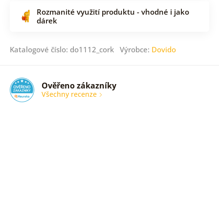
Rozmanité využití produktu - vhodné i jako
dárek
Katalogové číslo: do1112_cork Výrobce:
Dovido
Ověřeno zákazníky
Všechny recenze
nic
Ověřený
zákazník
05. 08.