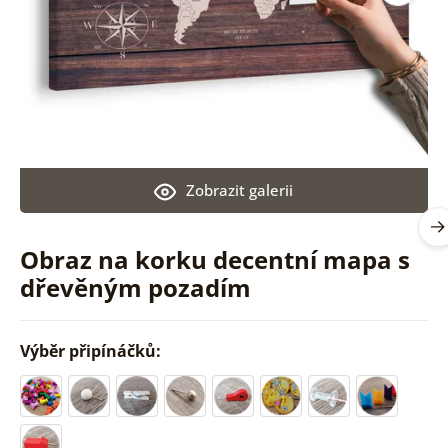
Zobrazit galerii
Obraz na korku decentní mapa s
dřevěným pozadím
Výběr připínáčků: