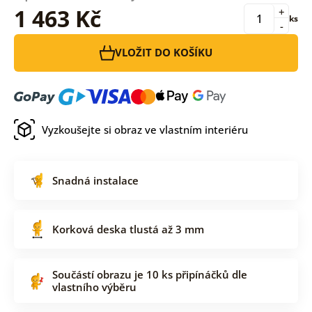
1 463 Kč
+
ks
-
VLOŽIT DO KOŠÍKU
Vyzkoušejte si obraz ve vlastním interiéru
Snadná instalace
Korková deska tlustá až 3 mm
Součástí obrazu je 10 ks připínáčků dle
vlastního výběru