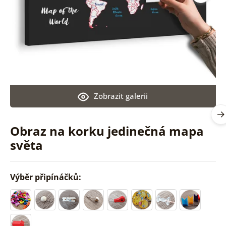
Zobrazit galerii
Obraz na korku jedinečná mapa
světa
Výběr připínáčků: