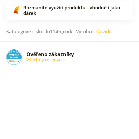
Rozmanité využití produktu - vhodné i jako
dárek
Katalogové číslo: do1146_cork Výrobce:
Dovido
Ověřeno zákazníky
Všechny recenze
nic
Ověřený
zákazník
05. 08.