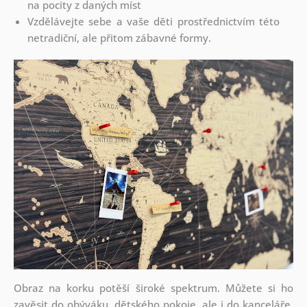
na pocity z daných míst
Vzdělávejte sebe a vaše děti prostřednictvím této
netradiční, ale přitom zábavné formy.
Obraz na korku potěší široké spektrum. Můžete si ho
zavěsit do obýváku, dětského pokoje, ale i do kanceláře.