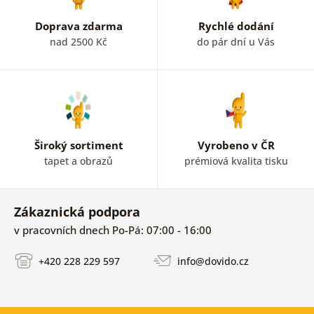
Doprava zdarma
Rychlé dodání
nad 2500 Kč
do pár dní u Vás
Široký sortiment
Vyrobeno v ČR
tapet a obrazů
prémiová kvalita tisku
Zákaznická podpora
v pracovních dnech Po-Pá: 07:00 - 16:00
+420 228 229 597
info@dovido.cz