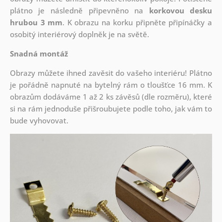
plátno je následně připevněno na
korkovou desku
hrubou 3 mm
. K obrazu na korku připněte připínáčky a
osobitý interiérový doplněk je na světě.
Snadná montáž
Obrazy můžete ihned zavěsit do vašeho interiéru! Plátno
je pořádně napnuté na bytelný rám o tloušťce 16 mm. K
obrazům dodáváme 1 až 2 ks závěsů (dle rozměru), které
si na rám jednoduše přišroubujete podle toho, jak vám to
bude vyhovovat.