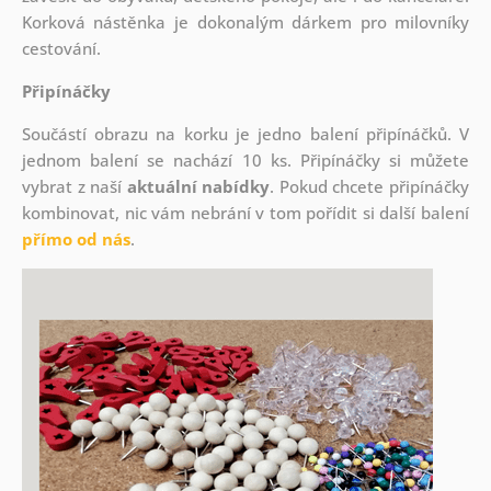
Korková nástěnka je dokonalým dárkem pro milovníky
cestování.
Připínáčky
Součástí obrazu na korku je jedno balení připínáčků. V
jednom balení se nachází 10 ks. Připínáčky si můžete
vybrat z naší
aktuální nabídky
. Pokud chcete připínáčky
kombinovat, nic vám nebrání v tom pořídit si další balení
přímo od nás
.