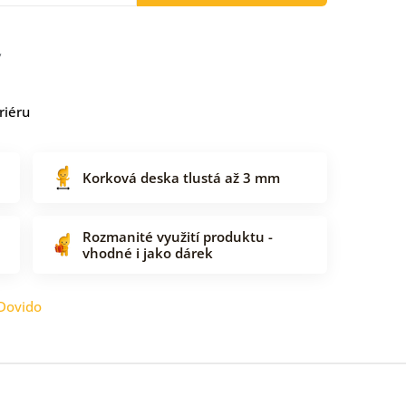
riéru
Korková deska tlustá až 3 mm
Rozmanité využití produktu -
vhodné i jako dárek
Dovido