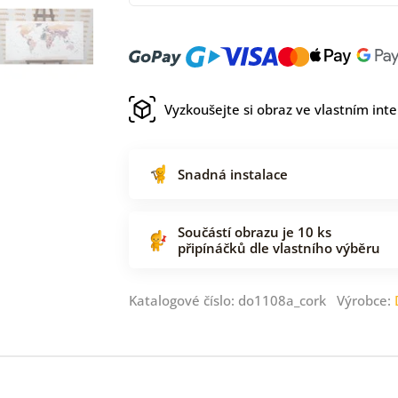
Vyzkoušejte si obraz ve vlastním inte
Snadná instalace
Součástí obrazu je 10 ks
připínáčků dle vlastního výběru
Katalogové číslo: do1108a_cork Výrobce: