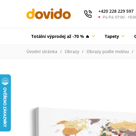
+420 228 229 597
Po-Pá: 07:00 - 16:0
Totální výprodej až -70 % 🔥
Tapety
Úvodní stránka
Obrazy
Obrazy podle motivu