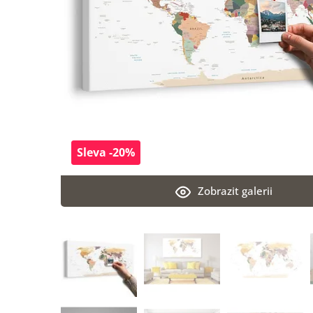
Sleva -20%
Zobrazit galerii