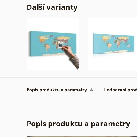
Další varianty
Ověře
zákaz
31. 07
2026
Popis produktu a parametry
Hodnocení pro
Popis produktu a parametry