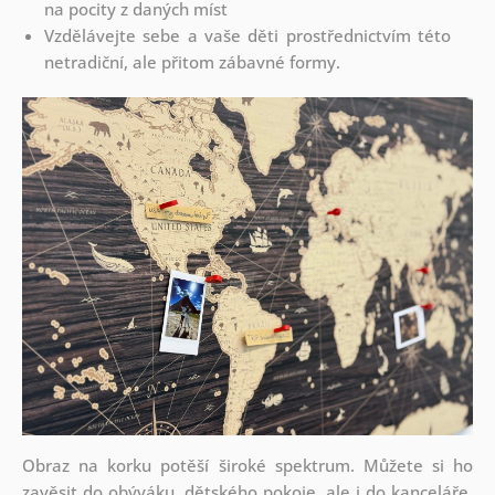
na pocity z daných míst
Vzdělávejte sebe a vaše děti prostřednictvím této
netradiční, ale přitom zábavné formy.
Obraz na korku potěší široké spektrum. Můžete si ho
zavěsit do obýváku, dětského pokoje, ale i do kanceláře.