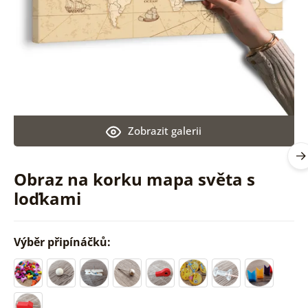
Zobrazit galerii
Obraz na korku mapa světa s
loďkami
Výběr připínáčků: