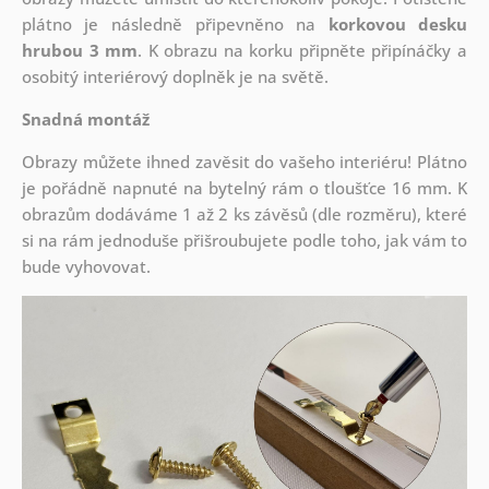
plátno je následně připevněno na
korkovou desku
hrubou 3 mm
. K obrazu na korku připněte připínáčky a
osobitý interiérový doplněk je na světě.
Snadná montáž
Obrazy můžete ihned zavěsit do vašeho interiéru! Plátno
je pořádně napnuté na bytelný rám o tloušťce 16 mm. K
obrazům dodáváme 1 až 2 ks závěsů (dle rozměru), které
si na rám jednoduše přišroubujete podle toho, jak vám to
bude vyhovovat.