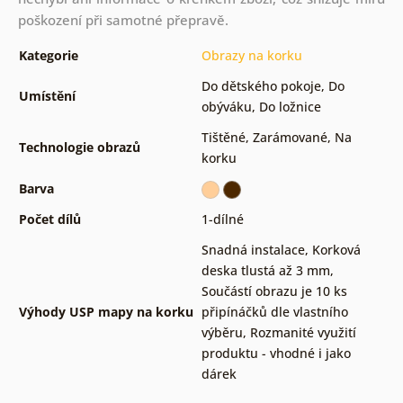
poškození při samotné přepravě.
Kategorie
Obrazy na korku
Do dětského pokoje
,
Do
Umístění
obýváku
,
Do ložnice
Tištěné
,
Zarámované
,
Na
Technologie obrazů
korku
Barva
Počet dílů
1-dílné
Snadná instalace
,
Korková
deska tlustá až 3 mm
,
Součástí obrazu je 10 ks
Výhody USP mapy na korku
připínáčků dle vlastního
výběru
,
Rozmanité využití
produktu - vhodné i jako
dárek