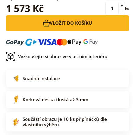
1 573 Kč
+
ks
-
VLOŽIT DO KOŠÍKU
Vyzkoušejte si obraz ve vlastním interiéru
Snadná instalace
Korková deska tlustá až 3 mm
Součástí obrazu je 10 ks připínáčků dle
vlastního výběru