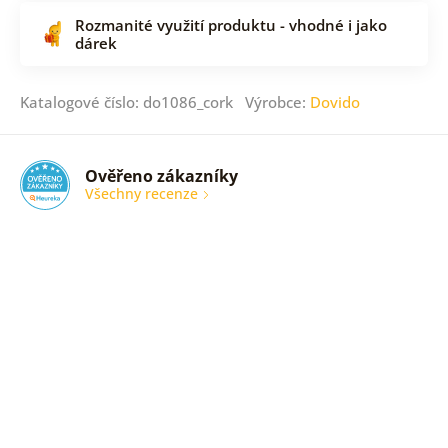
Rozmanité využití produktu - vhodné i jako
dárek
Katalogové číslo: do1086_cork Výrobce:
Dovido
Ověřeno zákazníky
Všechny recenze
nic
Ověřený
zákazník
05. 08.