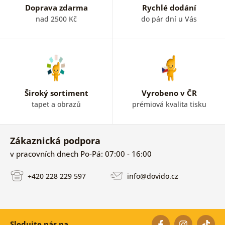
Doprava zdarma
Rychlé dodání
nad 2500 Kč
do pár dní u Vás
Široký sortiment
Vyrobeno v ČR
tapet a obrazů
prémiová kvalita tisku
Zákaznická podpora
v pracovních dnech Po-Pá: 07:00 - 16:00
+420 228 229 597
info@dovido.cz
Sledujte nás na