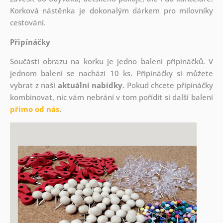
Korková nástěnka je dokonalým dárkem pro milovníky
cestování.
Připínáčky
Součástí obrazu na korku je jedno balení připínáčků. V
jednom balení se nachází 10 ks. Připínáčky si můžete
vybrat z naší
aktuální nabídky
. Pokud chcete připínáčky
kombinovat, nic vám nebrání v tom pořídit si další balení
přímo od nás
.