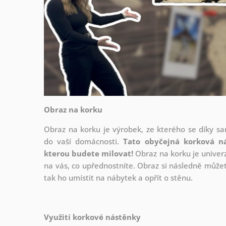
Obraz na korku
Obraz na korku je výrobek, ze kterého se díky s
do vaší domácnosti.
Tato obyčejná korková n
kterou budete milovat!
Obraz na korku je univerz
na vás, co upřednostníte. Obraz si následně můžete
tak ho umístit na nábytek a opřít o stěnu.
Využití korkové nástěnky