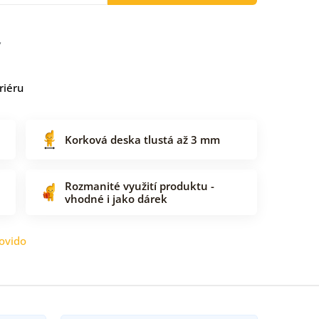
riéru
Korková deska tlustá až 3 mm
Rozmanité využití produktu -
vhodné i jako dárek
ovido