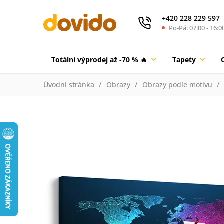
+420 228 229 597
Po-Pá: 07:00 - 16:0
Totální výprodej až -70 % 🔥
Tapety
Úvodní stránka
Obrazy
Obrazy podle motivu