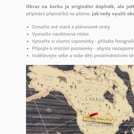
Obraz na korku je originální doplněk, ale ješ
připínání
připínáčků na plátno.
Jak tedy využít ob
Označte své staré a plánované cesty
Vyznačte navštívená místa
Vytvořte si vlastní vzpomínky - přiložte fotogra
Připojte k místům poznámky - abyste nezapomně
Vzdělávejte sebe a vaše děti prostřednictvím té