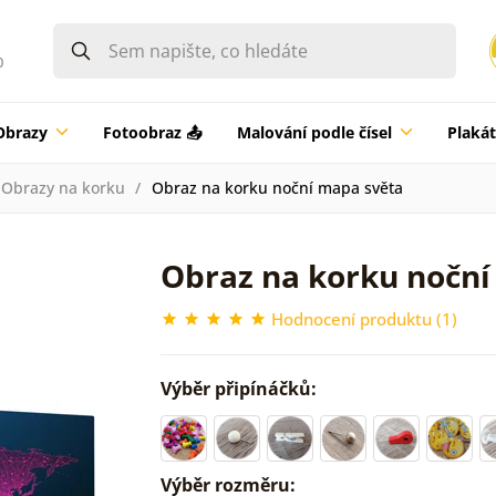
0
Obrazy
Fotoobraz 📤
Malování podle čísel
Plaká
Obrazy na korku
Obraz na korku noční mapa světa
Obraz na korku noční
Hodnocení produktu (1)
Výběr připínáčků:
Výběr rozměru: