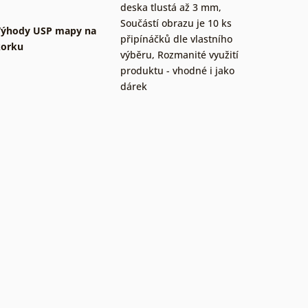
deska tlustá až 3 mm
,
Součástí obrazu je 10 ks
Výhody USP mapy na
připínáčků dle vlastního
korku
výběru
,
Rozmanité využití
produktu - vhodné i jako
dárek