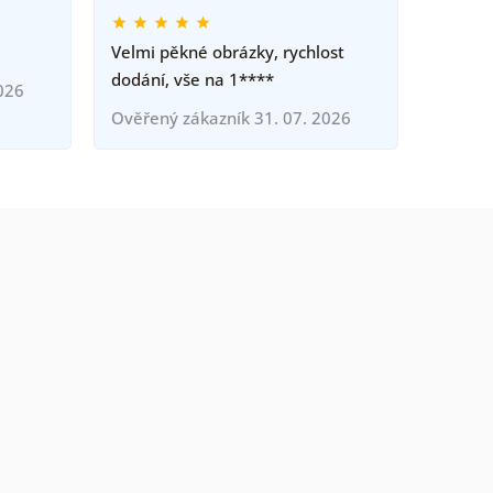
Velmi pěkné obrázky, rychlost
dodání, vše na 1****
026
Ověřený zákazník 31. 07. 2026