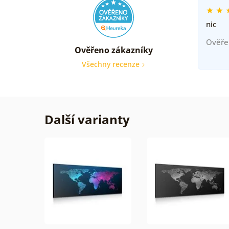
nic
Ověře
Ověřeno zákazníky
Všechny recenze
Další varianty