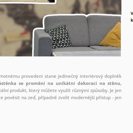
amotnému provedení stane jedinečný interiérový doplněk
ástěnka se promění na unikátní dekoraci na stěnu,
ální produkt, který můžete využít různými způsoby. Je jen
 pověsit na zeď, případně zvolit modernější přístup - jen