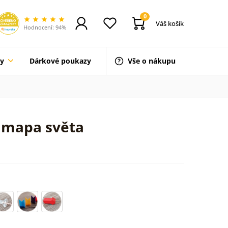
0
Váš košík
Hodnocení: 94%
ty
Dárkové poukazy
Vše o nákupu
 mapa světa