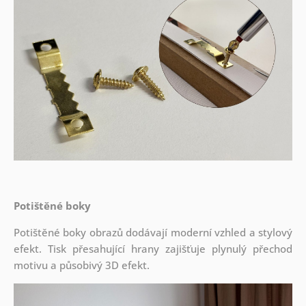
Potištěné boky
Potištěné boky obrazů dodávají moderní vzhled a stylový
efekt. Tisk přesahující hrany zajišťuje plynulý přechod
motivu a působivý 3D efekt.