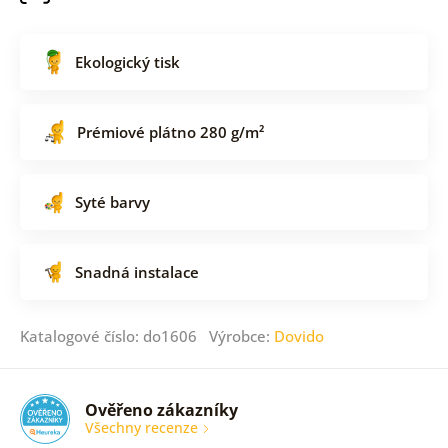
Ekologický tisk
Prémiové plátno 280 g/m²
Syté barvy
Snadná instalace
Katalogové číslo: do1606 Výrobce:
Dovido
Ověřeno zákazníky
Všechny recenze