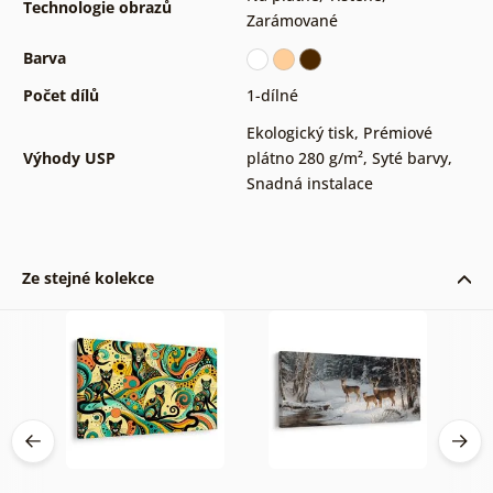
Technologie obrazů
Zarámované
Barva
Počet dílů
1-dílné
Ekologický tisk
,
Prémiové
Výhody USP
plátno 280 g/m²
,
Syté barvy
,
Snadná instalace
Ze stejné kolekce