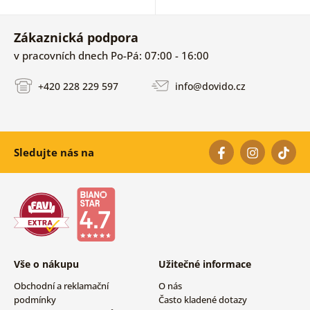
Zákaznická podpora
v pracovních dnech Po-Pá: 07:00 - 16:00
+420 228 229 597
info@dovido.cz
Sledujte nás na
Vše o nákupu
Užitečné informace
Obchodní a reklamační
O nás
podmínky
Často kladené dotazy