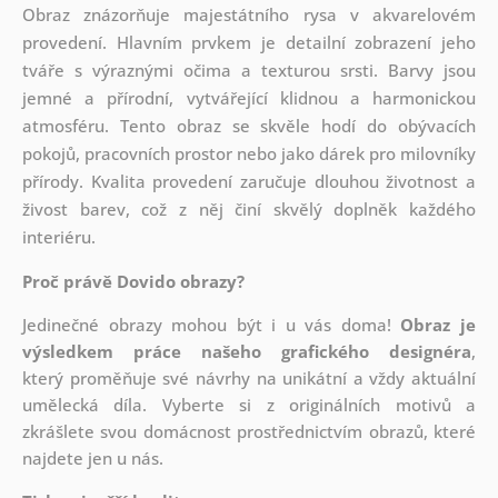
Obraz znázorňuje majestátního rysa v akvarelovém
provedení. Hlavním prvkem je detailní zobrazení jeho
tváře s výraznými očima a texturou srsti. Barvy jsou
jemné a přírodní, vytvářející klidnou a harmonickou
atmosféru. Tento obraz se skvěle hodí do obývacích
pokojů, pracovních prostor nebo jako dárek pro milovníky
přírody. Kvalita provedení zaručuje dlouhou životnost a
živost barev, což z něj činí skvělý doplněk každého
interiéru.
Proč právě Dovido obrazy?
Jedinečné obrazy mohou být i u vás doma!
Obraz je
výsledkem práce našeho grafického designéra
,
který
proměňuje své návrhy na unikátní a vždy aktuální
umělecká díla. Vyberte si z originálních motivů a
zkrášlete svou domácnost prostřednictvím obrazů, které
najdete jen u nás.