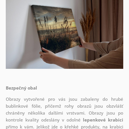
Bezpečný obal
Obrazy vytvořené pro vás jsou zabaleny do hrubé
bublinkové fólie, přičemž rohy obrazů jsou obzvlášť
chráněny několika dalšími vrstvami.
Obrazy jsou po
kontrole kvality odeslány v odolné
lepenkové krabici
přímo k vám. Jelikož jde o křehké produkty, na krabici