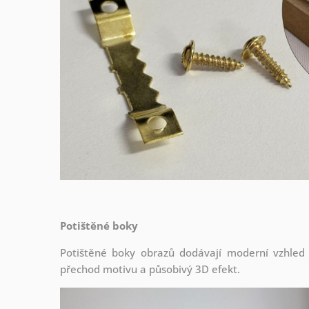
Potištěné boky
Potištěné boky obrazů dodávají moderní vzhled a 
přechod motivu a působivý 3D efekt.