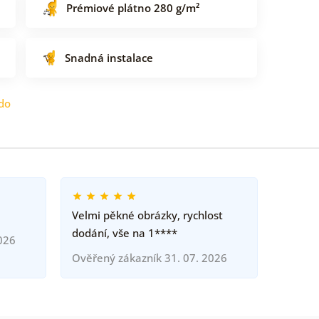
Prémiové plátno 280 g/m²
Snadná instalace
do
Velmi pěkné obrázky, rychlost
dodání, vše na 1****
026
Ověřený zákazník 31. 07. 2026