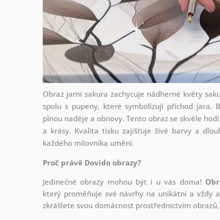
Obraz jarní sakura zachycuje nádherné květy sakur
spolu s pupeny, které symbolizují příchod jara. B
plnou naděje a obnovy. Tento obraz se skvěle hodí 
a krásy. Kvalita tisku zajišťuje živé barvy a dlo
každého milovníka umění.
Proč právě Dovido obrazy?
Jedinečné obrazy mohou být i u vás doma!
Obr
který
proměňuje své návrhy na unikátní a vždy ak
zkrášlete svou domácnost prostřednictvím obrazů, 