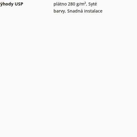
Výhody USP
plátno 280 g/m²
,
Syté
barvy
,
Snadná instalace