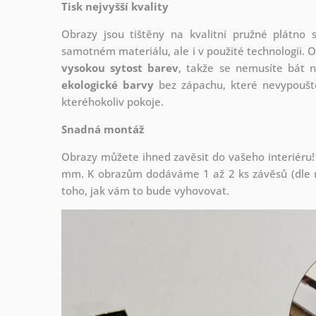
Tisk nejvyšší kvality
Obrazy jsou tištěny na kvalitní pružné plátno
samotném materiálu, ale i v použité technologii. O
vysokou sytost barev
, takže se nemusíte bát n
ekologické barvy
bez zápachu, které nevypouště
kteréhokoliv pokoje.
Snadná montáž
Obrazy můžete ihned zavěsit do vašeho interiéru!
mm. K obrazům dodáváme 1 až 2 ks závěsů (dle r
toho, jak vám to bude vyhovovat.