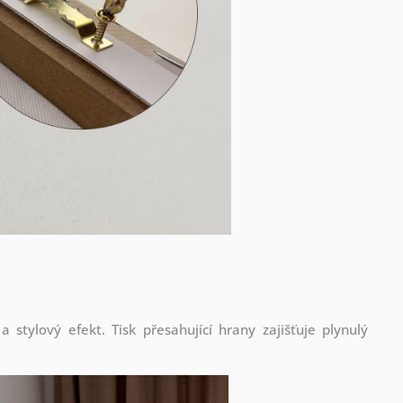
stylový efekt. Tisk přesahující hrany zajišťuje plynulý