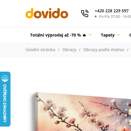
+420 228 229 597
Po-Pá: 07:00 - 16:0
Totální výprodej až -70 % 🔥
Tapety
Úvodní stránka
Obrazy
Obrazy podle motivu