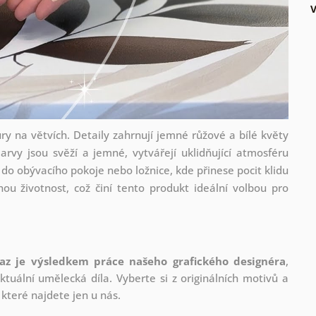
y na větvích. Detaily zahrnují jemné růžové a bílé květy
arvy jsou svěží a jemné, vytvářejí uklidňující atmosféru
do obývacího pokoje nebo ložnice, kde přinese pocit klidu
uhou životnost, což činí tento produkt ideální volbou pro
az je výsledkem práce našeho grafického designéra
,
tuální umělecká díla. Vyberte si z originálních motivů a
které najdete jen u nás.