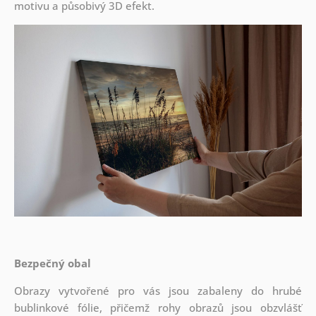
motivu a působivý 3D efekt.
Bezpečný obal
Obrazy vytvořené pro vás jsou zabaleny do hrubé
bublinkové fólie, přičemž rohy obrazů jsou obzvlášť