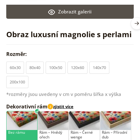
Zobrazit galerii
Obraz luxusní magnolie s perlami
Rozměr:
60x30
80x40
100x50
120x60
140x70
200x100
*rozměry jsou uvedeny v cm v poměru šířka x výška
Dekorativní rám
zjistit více
i
Bez rámu
Rám –⁠⁠⁠⁠⁠⁠ Hnědý
Rám –⁠⁠⁠⁠⁠⁠ Černé
Rám –⁠⁠⁠⁠⁠⁠ Přírodní
ořech
wenge
dub