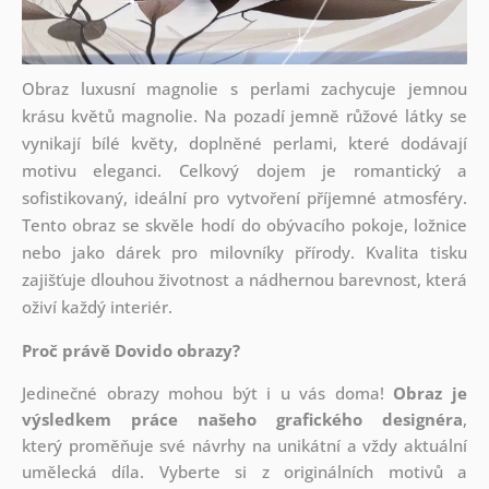
Obraz luxusní magnolie s perlami zachycuje jemnou
krásu květů magnolie. Na pozadí jemně růžové látky se
vynikají bílé květy, doplněné perlami, které dodávají
motivu eleganci. Celkový dojem je romantický a
sofistikovaný, ideální pro vytvoření příjemné atmosféry.
Tento obraz se skvěle hodí do obývacího pokoje, ložnice
nebo jako dárek pro milovníky přírody. Kvalita tisku
zajišťuje dlouhou životnost a nádhernou barevnost, která
oživí každý interiér.
Proč právě Dovido obrazy?
Jedinečné obrazy mohou být i u vás doma!
Obraz je
výsledkem práce našeho grafického designéra
,
který
proměňuje své návrhy na unikátní a vždy aktuální
umělecká díla. Vyberte si z originálních motivů a