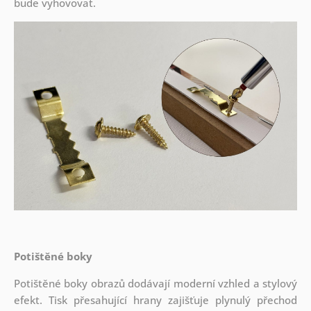
bude vyhovovat.
Potištěné boky
Potištěné boky obrazů dodávají moderní vzhled a stylový
efekt. Tisk přesahující hrany zajišťuje plynulý přechod