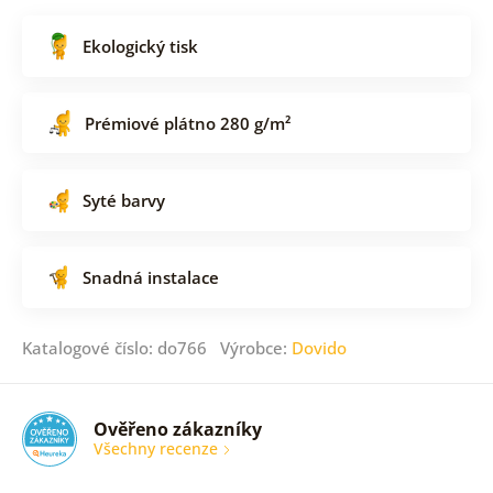
Ekologický tisk
Prémiové plátno 280 g/m²
Syté barvy
Snadná instalace
Katalogové číslo: do766 Výrobce:
Dovido
Ověřeno zákazníky
Všechny recenze