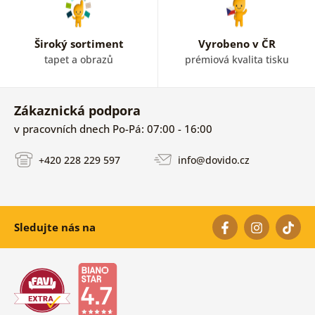
Široký sortiment
Vyrobeno v ČR
tapet a obrazů
prémiová kvalita tisku
Zákaznická podpora
v pracovních dnech Po-Pá: 07:00 - 16:00
+420 228 229 597
info@dovido.cz
Sledujte nás na