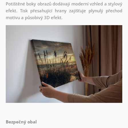
Potištěné boky obrazů dodávají moderní vzhled a stylový
efekt. Tisk přesahující hrany zajišťuje plynulý přechod
motivu a působivý 3D efekt.
Bezpečný obal