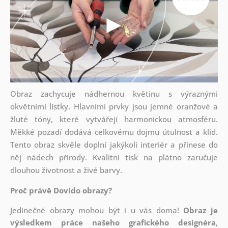
Obraz zachycuje nádhernou květinu s výraznými
okvětními lístky. Hlavními prvky jsou jemné oranžové a
žluté tóny, které vytvářejí harmonickou atmosféru.
Měkké pozadí dodává celkovému dojmu útulnost a klid.
Tento obraz skvěle doplní jakýkoli interiér a přinese do
něj nádech přírody. Kvalitní tisk na plátno zaručuje
dlouhou životnost a živé barvy.
Proč právě Dovido obrazy?
Jedinečné obrazy mohou být i u vás doma!
Obraz je
výsledkem práce našeho grafického designéra
,