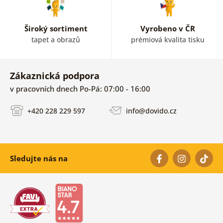
Široký sortiment
Vyrobeno v ČR
tapet a obrazů
prémiová kvalita tisku
Zákaznická podpora
v pracovních dnech Po-Pá: 07:00 - 16:00
+420 228 229 597
info@dovido.cz
Sledujte nás na