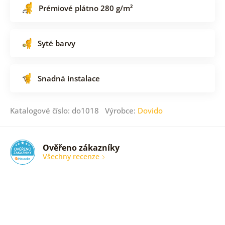
Prémiové plátno 280 g/m²
Syté barvy
Snadná instalace
Katalogové číslo: do1018 Výrobce:
Dovido
Ověřeno zákazníky
Všechny recenze