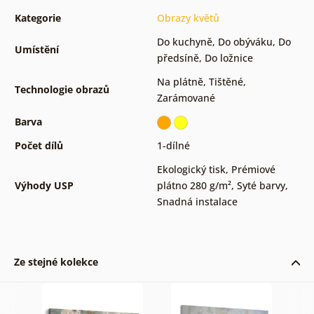
Kategorie
Obrazy květů
Do kuchyně
,
Do obýváku
,
Do
Umístění
předsíně
,
Do ložnice
Na plátně
,
Tištěné
,
Technologie obrazů
Zarámované
Barva
Počet dílů
1-dílné
Ekologický tisk
,
Prémiové
Výhody USP
plátno 280 g/m²
,
Syté barvy
,
Snadná instalace
Ze stejné kolekce