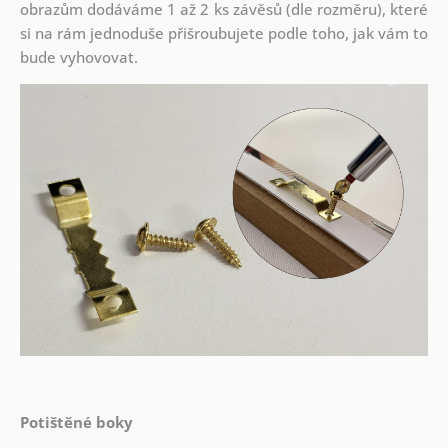
obrazům dodáváme 1 až 2 ks závěsů (dle rozměru), které
si na rám jednoduše přišroubujete podle toho, jak vám to
bude vyhovovat.
Potištěné boky