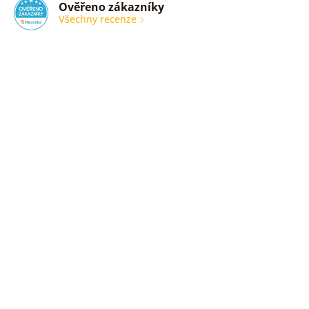
Ověřeno zákazníky
Všechny recenze
nic
Ověřený
zákazník
05. 08.
2026