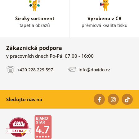
Široký sortiment
Vyrobeno v ČR
tapet a obrazů
prémiová kvalita tisku
Zákaznická podpora
v pracovních dnech Po-Pá: 07:00 - 16:00
+420 228 229 597
info@dovido.cz
Sledujte nás na