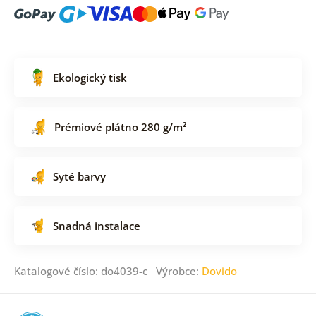
Ekologický tisk
Prémiové plátno 280 g/m²
Syté barvy
Snadná instalace
Katalogové číslo: do4039-c Výrobce:
Dovido