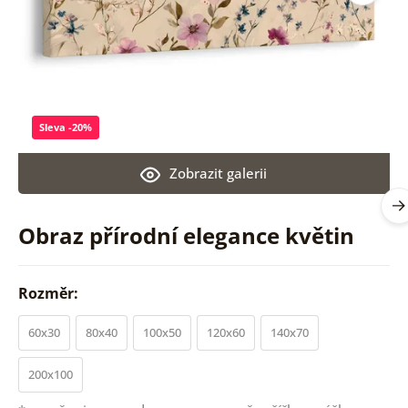
Sleva -20%
Zobrazit galerii
Obraz přírodní elegance květin
Rozměr:
60x30
80x40
100x50
120x60
140x70
200x100