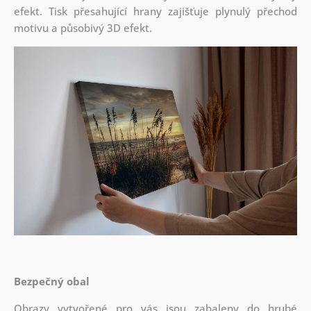
efekt. Tisk přesahující hrany zajišťuje plynulý přechod
motivu a působivý 3D efekt.
Bezpečný obal
Obrazy vytvořené pro vás jsou zabaleny do hrubé