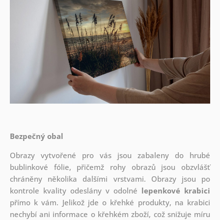
Bezpečný obal
Obrazy vytvořené pro vás jsou zabaleny do hrubé
bublinkové fólie, přičemž rohy obrazů jsou obzvlášť
chráněny několika dalšími vrstvami.
Obrazy jsou po
kontrole kvality odeslány v odolné
lepenkové krabici
přímo k vám. Jelikož jde o křehké produkty, na krabici
nechybí ani informace o křehkém zboží, což snižuje míru