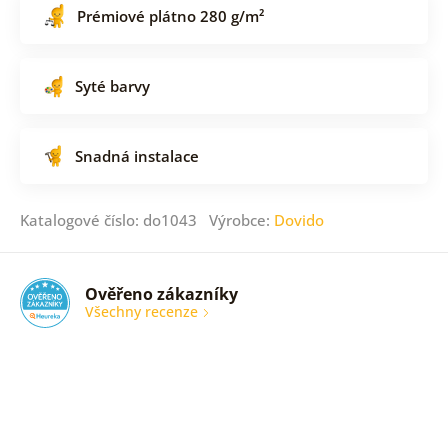
Prémiové plátno 280 g/m²
Syté barvy
Snadná instalace
Katalogové číslo: do1043 Výrobce:
Dovido
Ověřeno zákazníky
Všechny recenze