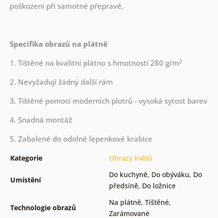
poškození při samotné přepravě.
Specifika obrazů na plátně
2
1. Tištěné na kvalitní plátno s hmotností 280 g/m
2. Nevyžadují žádný další rám
3. Tištěné pomocí moderních plotrů - vysoká sytost barev
4. Snadná montáž
5. Zabalené do odolné lepenkové krabice
Kategorie
Obrazy květů
Do kuchyně
,
Do obýváku
,
Do
Umístění
předsíně
,
Do ložnice
Na plátně
,
Tištěné
,
Technologie obrazů
Zarámované