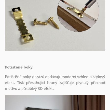
Potištěné boky
Potištěné boky obrazů dodávají moderní vzhled a stylový
efekt. Tisk přesahující hrany zajišťuje plynulý přechod
motivu a působivý 3D efekt.