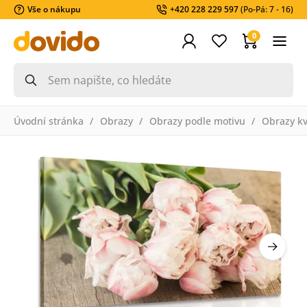
Vše o nákupu
+420 228 229 597
(Po-Pá: 7 - 16)
0
Úvodní stránka
Obrazy
Obrazy podle motivu
Obrazy k