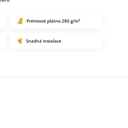
Prémiové plátno 280 g/m²
Snadná instalace