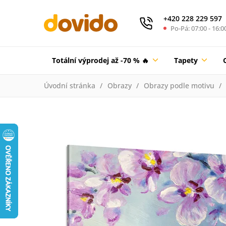
+420 228 229 597
Po-Pá: 07:00 - 16:0
Totální výprodej až -70 % 🔥
Tapety
Úvodní stránka
Obrazy
Obrazy podle motivu