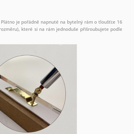
 Plátno je pořádně napnuté na bytelný rám o tloušťce 16
ozměru), které si na rám jednoduše přišroubujete podle