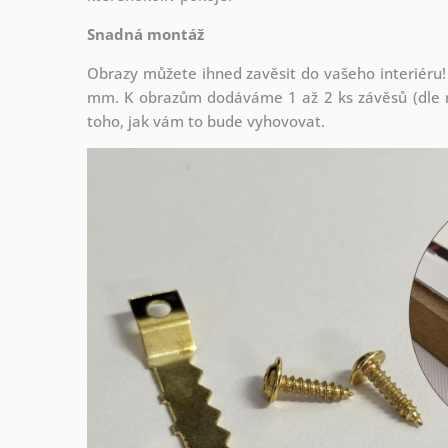
Snadná montáž
Obrazy můžete ihned zavěsit do vašeho interiéru!
mm. K obrazům dodáváme 1 až 2 ks závěsů (dle r
toho, jak vám to bude vyhovovat.