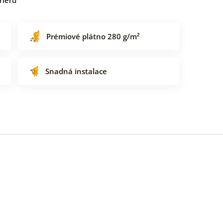
Prémiové plátno 280 g/m²
Snadná instalace
o