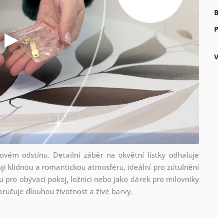
B
P
vém odstínu. Detailní záběr na okvětní lístky odhaluje
ují klidnou a romantickou atmosféru, ideální pro zútulnění
u pro obývací pokoj, ložnici nebo jako dárek pro milovníky
zaručuje dlouhou životnost a živé barvy.