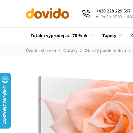
+420 228 229 597
Po-Pá: 07:00 - 16:0
Totální výprodej až -70 % 🔥
Tapety
Úvodní stránka
Obrazy
Obrazy podle motivu