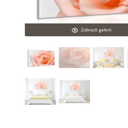
Zobrazit galerii