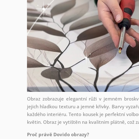
Obraz zobrazuje elegantní růži v jemném broskvo
jejich hladkou texturu a jemné křivky. Barvy vyzař
každého interiéru. Tento kousek je perfektní volbo
květin. Obraz je vytištěn na kvalitním plátně, což 
Proč právě Dovido obrazy?