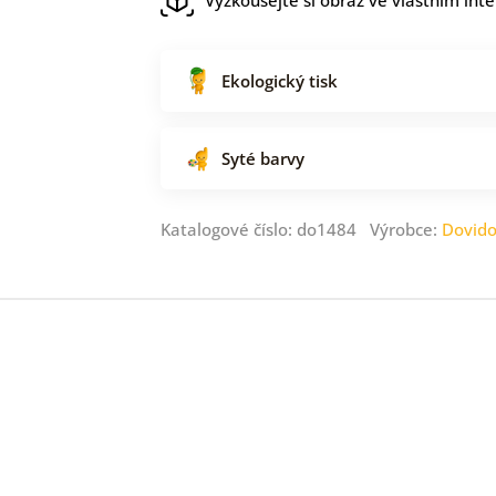
Ekologický tisk
Syté barvy
Katalogové číslo: do1484 Výrobce:
Dovid