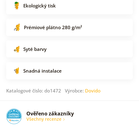
Ekologický tisk
Prémiové plátno 280 g/m²
Syté barvy
Snadná instalace
Katalogové číslo: do1472 Výrobce:
Dovido
Ověřeno zákazníky
Všechny recenze