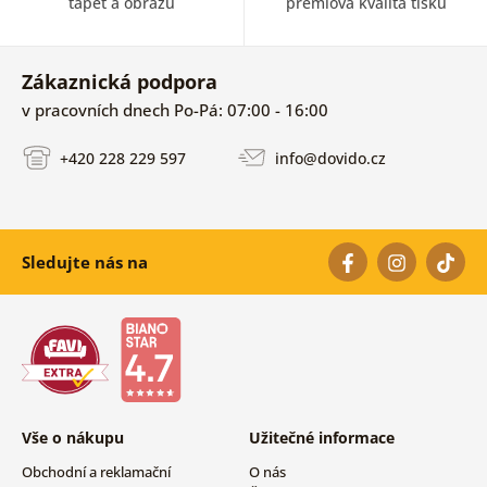
tapet a obrazů
prémiová kvalita tisku
Zákaznická podpora
v pracovních dnech Po-Pá: 07:00 - 16:00
+420 228 229 597
info@dovido.cz
Sledujte nás na
Vše o nákupu
Užitečné informace
Obchodní a reklamační
O nás