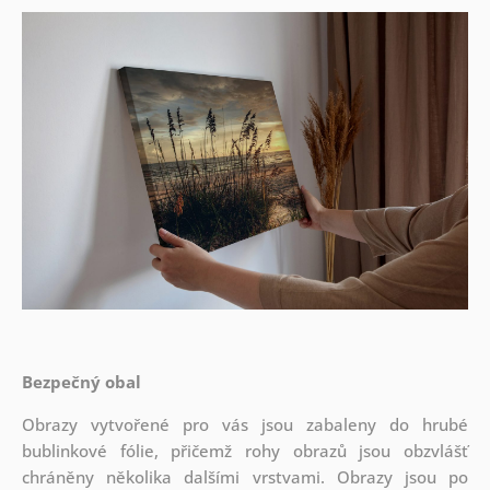
Bezpečný obal
Obrazy vytvořené pro vás jsou zabaleny do hrubé
bublinkové fólie, přičemž rohy obrazů jsou obzvlášť
chráněny několika dalšími vrstvami.
Obrazy jsou po