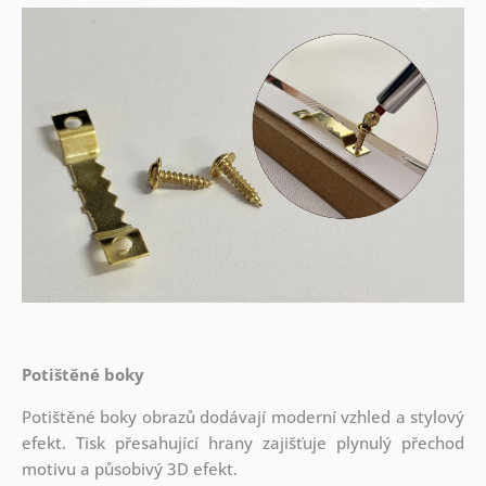
Potištěné boky
Potištěné boky obrazů dodávají moderní vzhled a stylový
efekt. Tisk přesahující hrany zajišťuje plynulý přechod
motivu a působivý 3D efekt.