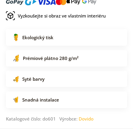
Vyzkoušejte si obraz ve vlastním interiéru
Ekologický tisk
Prémiové plátno 280 g/m²
Syté barvy
Snadná instalace
Katalogové číslo: do601 Výrobce:
Dovido