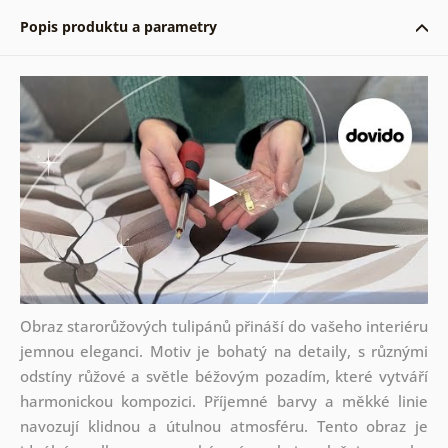
Popis produktu a parametry
Obraz starorůžových tulipánů přináší do vašeho interiéru
jemnou eleganci. Motiv je bohatý na detaily, s různými
odstíny růžové a světle béžovým pozadím, které vytváří
harmonickou kompozici. Příjemné barvy a měkké linie
navozují klidnou a útulnou atmosféru. Tento obraz je