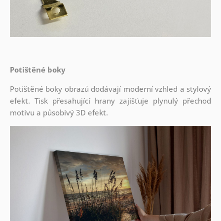
Potištěné boky
Potištěné boky obrazů dodávají moderní vzhled a stylový
efekt. Tisk přesahující hrany zajišťuje plynulý přechod
motivu a působivý 3D efekt.