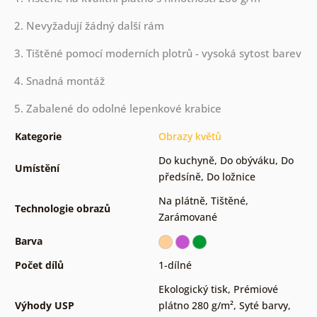
2. Nevyžadují žádný další rám
3. Tištěné pomocí moderních plotrů - vysoká sytost barev
4. Snadná montáž
5. Zabalené do odolné lepenkové krabice
Kategorie
Obrazy květů
Do kuchyně
,
Do obýváku
,
Do
Umístění
předsíně
,
Do ložnice
Na plátně
,
Tištěné
,
Technologie obrazů
Zarámované
Barva
Počet dílů
1-dílné
Ekologický tisk
,
Prémiové
Výhody USP
plátno 280 g/m²
,
Syté barvy
,