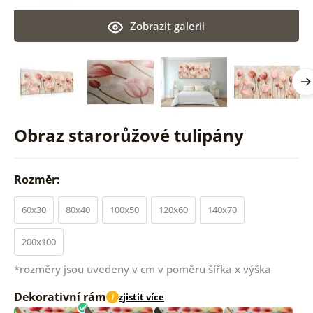
Zobrazit galerii
Obraz starorůžové tulipány
Rozměr:
60x30
80x40
100x50
120x60
140x70
200x100
*rozměry jsou uvedeny v cm v poměru šířka x výška
Dekorativní rám
zjistit více
i