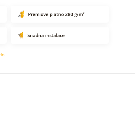
Prémiové plátno 280 g/m²
Snadná instalace
do