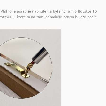
 Plátno je pořádně napnuté na bytelný rám o tloušťce 16
ozměru), které si na rám jednoduše přišroubujete podle