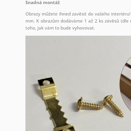
Snadná montáž
Obrazy můžete ihned zavěsit do vašeho interiéru!
mm. K obrazům dodáváme 1 až 2 ks závěsů (dle r
toho, jak vám to bude vyhovovat.