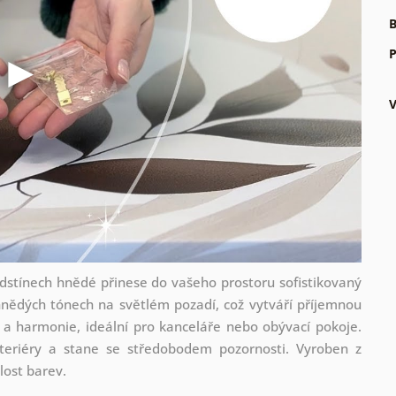
B
P
dstínech hnědé přinese do vašeho prostoru sofistikovaný
nědých tónech na světlém pozadí, což vytváří příjemnou
 a harmonie, ideální pro kanceláře nebo obývací pokoje.
nteriéry a stane se středobodem pozornosti. Vyroben z
álost barev.