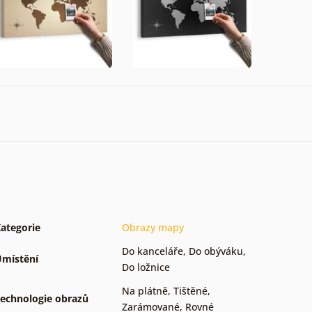
ategorie
Obrazy mapy
Do kanceláře
,
Do obýváku
,
místění
Do ložnice
Na plátně
,
Tištěné
,
echnologie obrazů
Zarámované
,
Rovné