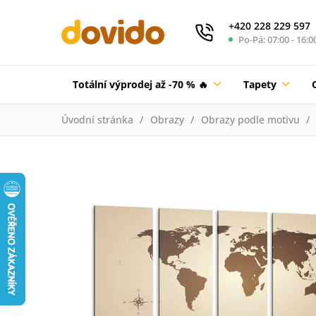
+420 228 229 597
Po-Pá: 07:00 - 16:0
Totální výprodej až -70 % 🔥
Tapety
Úvodní stránka
Obrazy
Obrazy podle motivu