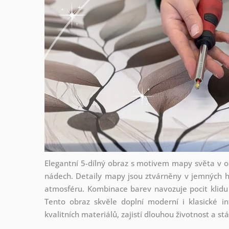
Elegantní 5-dílný obraz s motivem mapy světa v o
nádech. Detaily mapy jsou ztvárněny v jemných h
atmosféru. Kombinace barev navozuje pocit klidu
Tento obraz skvěle doplní moderní i klasické i
kvalitních materiálů, zajistí dlouhou životnost a st