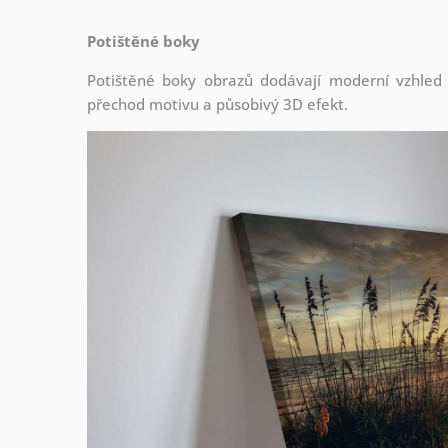
Potištěné boky
Potištěné boky obrazů dodávají moderní vzhled a 
přechod motivu a působivý 3D efekt.