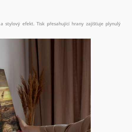
stylový efekt. Tisk přesahující hrany zajišťuje plynulý