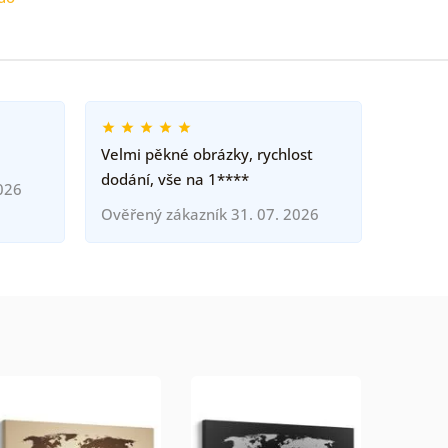
Velmi pěkné obrázky, rychlost
dodání, vše na 1****
026
Ověřený zákazník 31. 07. 2026