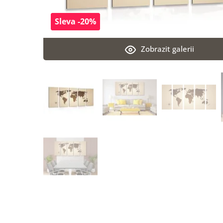
Sleva -20%
Zobrazit galerii