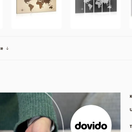
ce
K
U
T