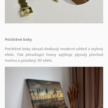
Potištěné boky
Potištěné boky obrazů dodávají moderní vzhled a stylový
efekt. Tisk přesahující hrany zajišťuje plynulý přechod
motivu a působivý 3D efekt.