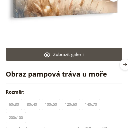
Zobrazit galerii
Obraz pampová tráva u moře
Rozměr:
60x30
80x40
100x50
120x60
140x70
200x100