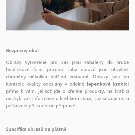
Bezpečný obal
Obrazy vytvořené pro vás jsou zabaleny do hrubé
bublinkové fólie, přičemž rohy obrazů jsou obzvlášť
chráněny několika dalšími vrstvami.
Obrazy jsou po
kontrole kvality odeslány v odolné
lepenkové krabici
přímo k vám. Jelikož jde o křehké produkty, na krabici
nechybí ani informace o křehkém zboží, což snižuje míru
poškození při samotné přepravě.
Specifika obrazů na plátně