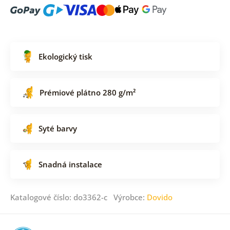
Ekologický tisk
Prémiové plátno 280 g/m²
Syté barvy
Snadná instalace
Katalogové číslo: do3362-c Výrobce:
Dovido