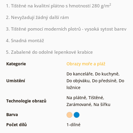
2
1. Tištěné na kvalitní plátno s hmotností 280 g/m
2. Nevyžadují žádný další rám
3. Tištěné pomocí moderních plotrů - vysoká sytost barev
4. Snadná montáž
5. Zabalené do odolné lepenkové krabice
Kategorie
Obrazy moře a pláž
Do kanceláře
,
Do kuchyně
,
Umístění
Do obýváku
,
Do předsíně
,
Do
ložnice
Na plátně
,
Tištěné
,
Technologie obrazů
Zarámované
,
Na šířku
Barva
Počet dílů
1-dílné