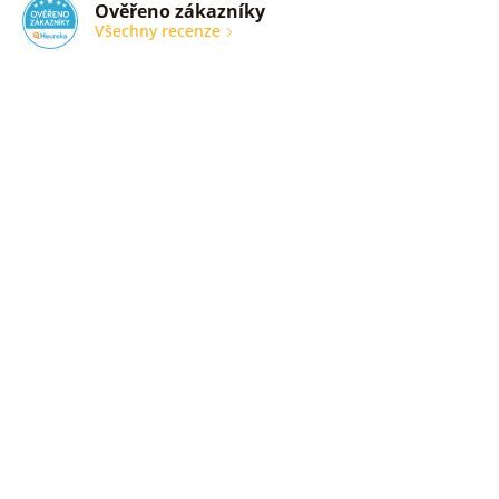
Ověřeno zákazníky
Všechny recenze
nic
Ověřený
zákazník
05. 08.
2026