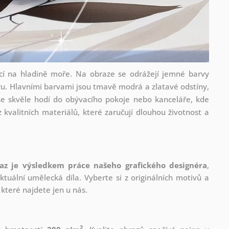
jící na hladině moře. Na obraze se odrážejí jemné barvy
u. Hlavními barvami jsou tmavě modrá a zlatavé odstíny,
se skvěle hodí do obývacího pokoje nebo kanceláře, kde
kvalitních materiálů, které zaručují dlouhou životnost a
az je výsledkem práce našeho grafického designéra
,
tuální umělecká díla. Vyberte si z originálních motivů a
které najdete jen u nás.
2