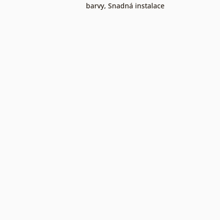
barvy
,
Snadná instalace