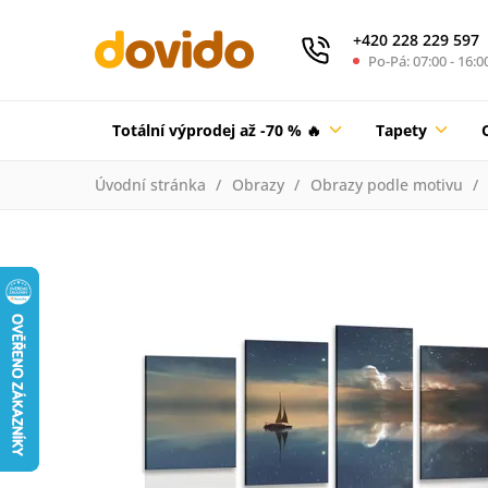
+420 228 229 597
Po-Pá: 07:00 - 16:0
Totální výprodej až -70 % 🔥
Tapety
Úvodní stránka
Obrazy
Obrazy podle motivu