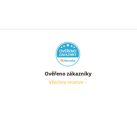
Ověřeno zákazníky
Všechny recenze
nic
Ověře
zákaz
05. 08
2026