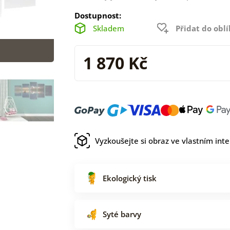
Dostupnost:
Skladem
Přidat do obl
1 870 Kč
Vyzkoušejte si obraz ve vlastním inte
Ekologický tisk
Syté barvy