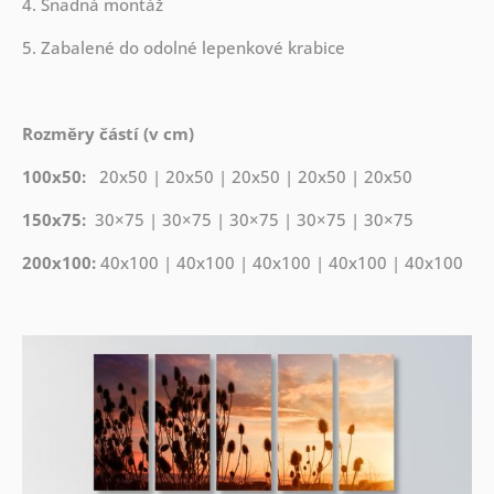
4. Snadná montáž
5. Zabalené do odolné lepenkové krabice
Rozměry částí (v cm)
100x50:
20x50 | 20x50 | 20x50 | 20x50 | 20x50
150x75:
30×75 | 30×75 | 30×75 | 30×75 | 30×75
200x100:
40x100 | 40x100 | 40x100 | 40x100 | 40x100