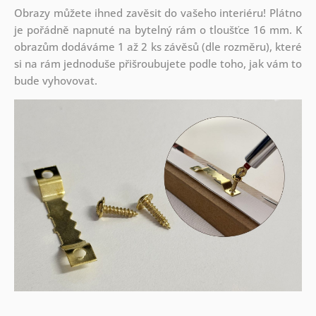
Obrazy můžete ihned zavěsit do vašeho interiéru! Plátno
je pořádně napnuté na bytelný rám o tloušťce 16 mm. K
obrazům dodáváme 1 až 2 ks závěsů (dle rozměru), které
si na rám jednoduše přišroubujete podle toho, jak vám to
bude vyhovovat.