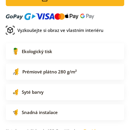
Vyzkoušejte si obraz ve vlastním interiéru
Ekologický tisk
Prémiové plátno 280 g/m²
Syté barvy
Snadná instalace