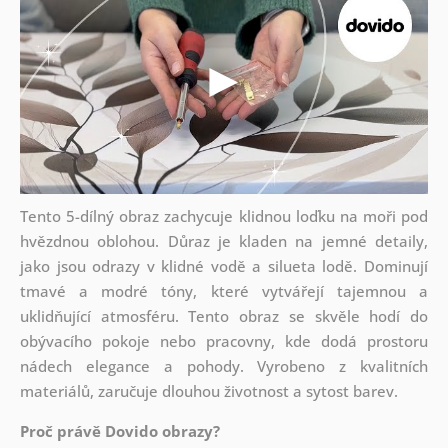
Tento 5-dílný obraz zachycuje klidnou loďku na moři pod
hvězdnou oblohou. Důraz je kladen na jemné detaily,
jako jsou odrazy v klidné vodě a silueta lodě. Dominují
tmavé a modré tóny, které vytvářejí tajemnou a
uklidňující atmosféru. Tento obraz se skvěle hodí do
obývacího pokoje nebo pracovny, kde dodá prostoru
nádech elegance a pohody. Vyrobeno z kvalitních
materiálů, zaručuje dlouhou životnost a sytost barev.
Proč právě Dovido obrazy?