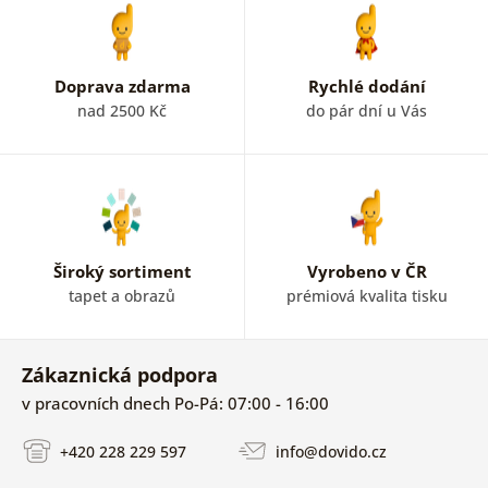
Doprava zdarma
Rychlé dodání
nad 2500 Kč
do pár dní u Vás
Široký sortiment
Vyrobeno v ČR
tapet a obrazů
prémiová kvalita tisku
Zákaznická podpora
v pracovních dnech Po-Pá: 07:00 - 16:00
+420 228 229 597
info@dovido.cz