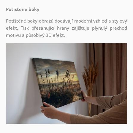
Potištěné boky
Potištěné boky obrazů dodávají moderní vzhled a stylový
efekt. Tisk přesahující hrany zajišťuje plynulý přechod
motivu a působivý 3D efekt.