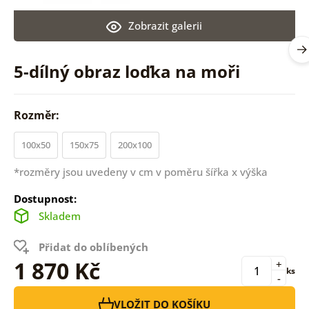
Zobrazit galerii
5-dílný obraz loďka na moři
Rozměr:
100x50
150x75
200x100
*rozměry jsou uvedeny v cm v poměru šířka x výška
Dostupnost:
Skladem
Přidat do oblíbených
1 870 Kč
+
ks
-
VLOŽIT DO KOŠÍKU