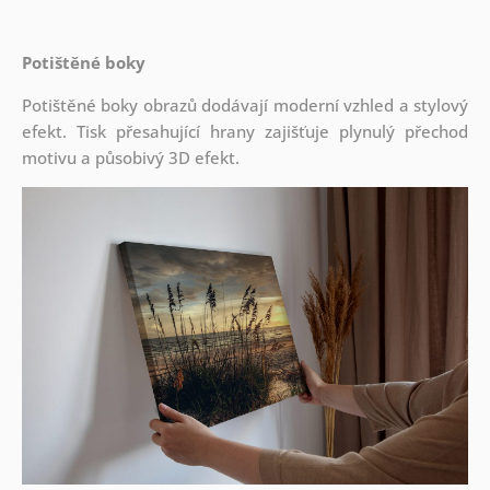
Potištěné boky
Potištěné boky obrazů dodávají moderní vzhled a stylový
efekt. Tisk přesahující hrany zajišťuje plynulý přechod
motivu a působivý 3D efekt.