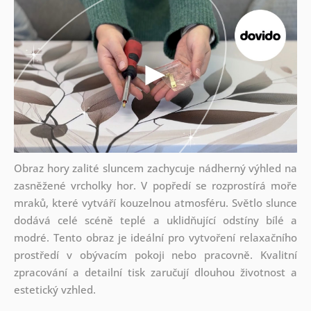
Obraz hory zalité sluncem zachycuje nádherný výhled na
zasněžené vrcholky hor. V popředí se rozprostírá moře
mraků, které vytváří kouzelnou atmosféru. Světlo slunce
dodává celé scéně teplé a uklidňující odstíny bílé a
modré. Tento obraz je ideální pro vytvoření relaxačního
prostředí v obývacím pokoji nebo pracovně. Kvalitní
zpracování a detailní tisk zaručují dlouhou životnost a
estetický vzhled.