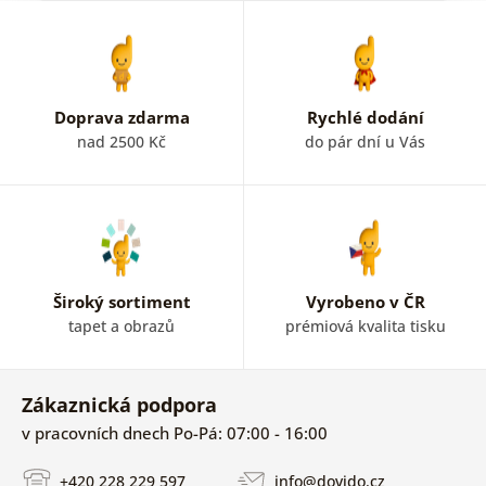
Doprava zdarma
Rychlé dodání
nad 2500 Kč
do pár dní u Vás
Široký sortiment
Vyrobeno v ČR
tapet a obrazů
prémiová kvalita tisku
Zákaznická podpora
v pracovních dnech Po-Pá: 07:00 - 16:00
+420 228 229 597
info@dovido.cz