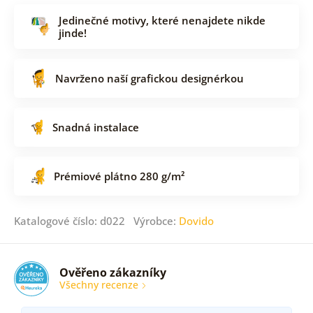
Jedinečné motivy, které nenajdete nikde
jinde!
Navrženo naší grafickou designérkou
Snadná instalace
Prémiové plátno 280 g/m²
Katalogové číslo: d022 Výrobce:
Dovido
Ověřeno zákazníky
Všechny recenze