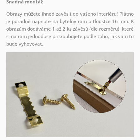
Snadná montáž
Obrazy můžete ihned zavěsit do vašeho interiéru! Plátno
je pořádně napnuté na bytelný rám o tloušťce 16 mm. K
obrazům dodáváme 1 až 2 ks závěsů (dle rozměru), které
si na rám jednoduše přišroubujete podle toho, jak vám to
bude vyhovovat.