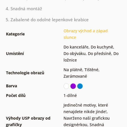
4. Snadná montáž
5. Zabalené do odolné lepenkové krabice
Obrazy východ a západ
Kategorie
slunce
Do kanceláře
,
Do kuchyně
,
Umístění
Do obýváku
,
Do předsíně
,
Do
ložnice
Na plátně
,
Tištěné
,
Technologie obrazů
Zarámované
Barva
Počet dílů
1-dílné
Jedinečné motivy, které
nenajdete nikde jinde!
,
Výhody USP obrazy od
Navrženo naší grafickou
grafičky
designérkou
,
Snadná