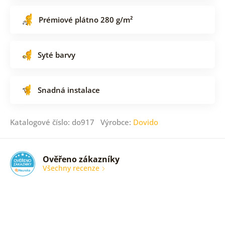
Prémiové plátno 280 g/m²
Syté barvy
Snadná instalace
Katalogové číslo: do917 Výrobce:
Dovido
Ověřeno zákazníky
Všechny recenze