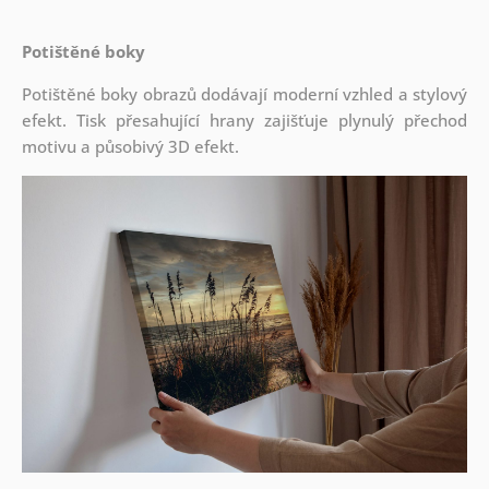
Potištěné boky
Potištěné boky obrazů dodávají moderní vzhled a stylový
efekt. Tisk přesahující hrany zajišťuje plynulý přechod
motivu a působivý 3D efekt.