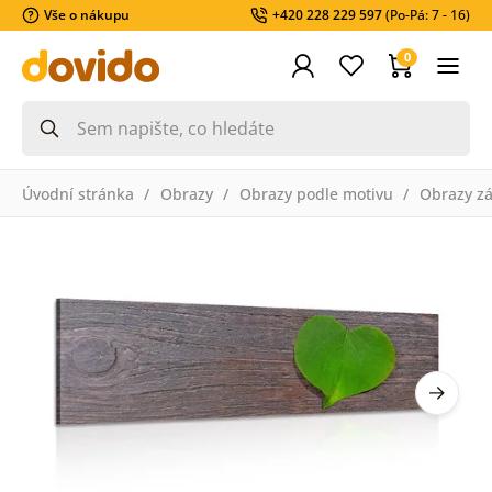
Vše o nákupu
+420 228 229 597
(Po-Pá: 7 - 16)
0
Úvodní stránka
Obrazy
Obrazy podle motivu
Obrazy zá