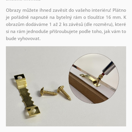
Obrazy můžete ihned zavěsit do vašeho interiéru! Plátno
je pořádně napnuté na bytelný rám o tloušťce 16 mm. K
obrazům dodáváme 1 až 2 ks závěsů (dle rozměru), které
si na rám jednoduše přišroubujete podle toho, jak vám to
bude vyhovovat.