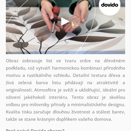
Obraz zobrazuje list ve tvaru srdce na dřevěném
podkladu, což vytváří harmonickou kombinaci přírodního
motivu a rustikálního vzhledu. Detailní textura dřeva a
živá zelená barva listu přidávají na atraktivitě a
originálnosti. Atmosféra je svěží a uklidňující, ideální pro
oživení jakéhokoli interiéru. Tento obraz je skvělou
volbou pro milovníky přírody a minimalistického designu.
Kvalita tisku zaručuje dlouhou životnost a stálost barev,
takže se stane krásným doplňkem vašeho domova.
Proč právě Dovido obrazy?