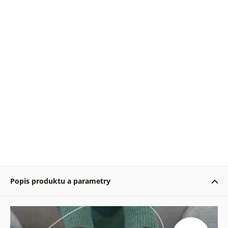
Popis produktu a parametry