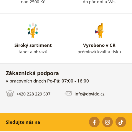
nad 2500 Kč
do pár dní u Vás
Široký sortiment
Vyrobeno v ČR
tapet a obrazů
prémiová kvalita tisku
Zákaznická podpora
v pracovních dnech Po-Pá: 07:00 - 16:00
+420 228 229 597
info@dovido.cz
Sledujte nás na