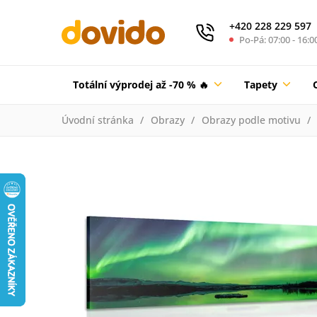
+420 228 229 597
Po-Pá: 07:00 - 16:0
Totální výprodej až -70 % 🔥
Tapety
Úvodní stránka
Obrazy
Obrazy podle motivu