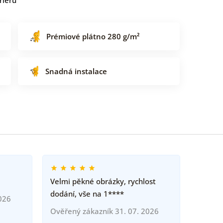
Prémiové plátno 280 g/m²
Snadná instalace
Velmi pěkné obrázky, rychlost
dodání, vše na 1****
026
Ověřený zákazník 31. 07. 2026