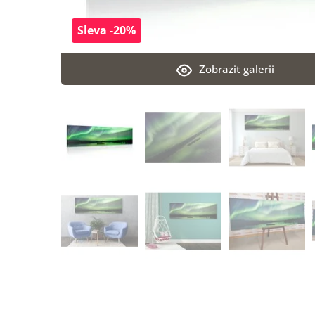
Sleva -20%
Zobrazit galerii