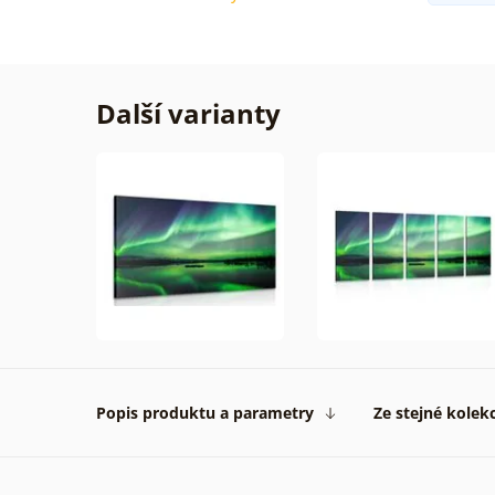
Další varianty
Popis produktu a parametry
Ze stejné kolek