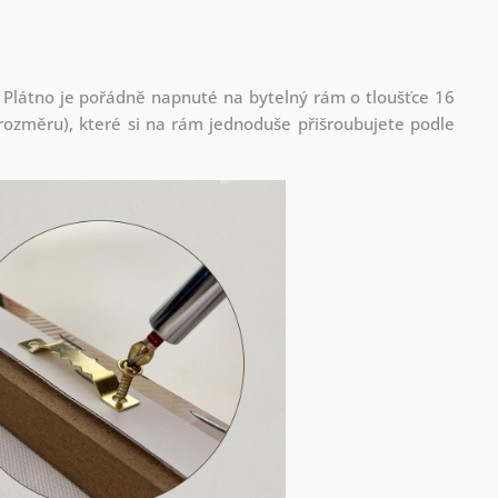
 Plátno je pořádně napnuté na bytelný rám o tloušťce 16
ozměru), které si na rám jednoduše přišroubujete podle