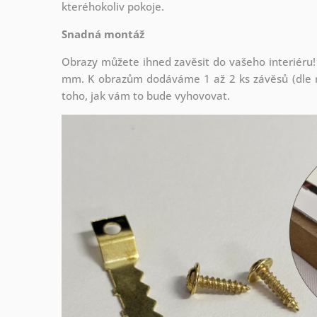
kteréhokoliv pokoje.
Snadná montáž
Obrazy můžete ihned zavěsit do vašeho interiéru!
mm. K obrazům dodáváme 1 až 2 ks závěsů (dle r
toho, jak vám to bude vyhovovat.