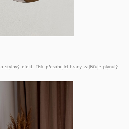
stylový efekt. Tisk přesahující hrany zajišťuje plynulý