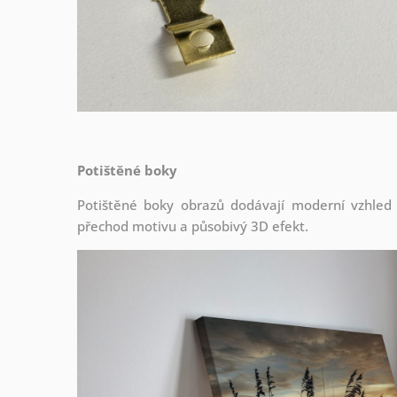
Potištěné boky
Potištěné boky obrazů dodávají moderní vzhled a 
přechod motivu a působivý 3D efekt.