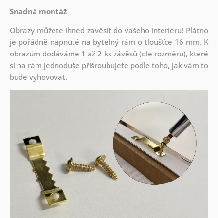
Snadná montáž
Obrazy můžete ihned zavěsit do vašeho interiéru! Plátno
je pořádně napnuté na bytelný rám o tloušťce 16 mm. K
obrazům dodáváme 1 až 2 ks závěsů (dle rozměru), které
si na rám jednoduše přišroubujete podle toho, jak vám to
bude vyhovovat.