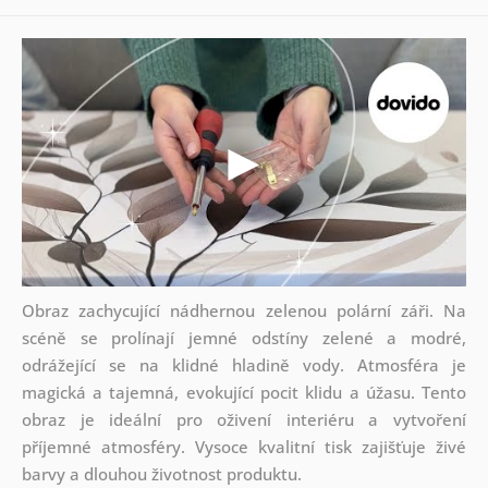
Obraz zachycující nádhernou zelenou polární záři. Na
scéně se prolínají jemné odstíny zelené a modré,
odrážející se na klidné hladině vody. Atmosféra je
magická a tajemná, evokující pocit klidu a úžasu. Tento
obraz je ideální pro oživení interiéru a vytvoření
příjemné atmosféry. Vysoce kvalitní tisk zajišťuje živé
barvy a dlouhou životnost produktu.