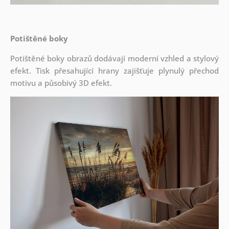
Potištěné boky
Potištěné boky obrazů dodávají moderní vzhled a stylový
efekt. Tisk přesahující hrany zajišťuje plynulý přechod
motivu a působivý 3D efekt.