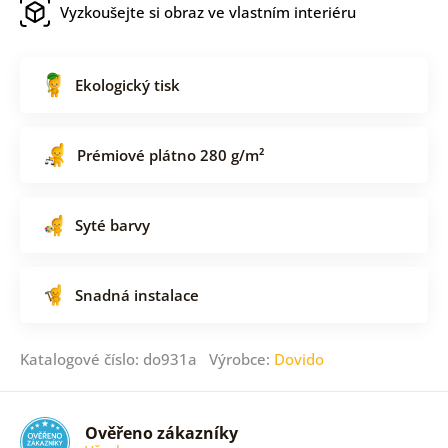
Vyzkoušejte si obraz ve vlastním interiéru
Ekologický tisk
Prémiové plátno 280 g/m²
Syté barvy
Snadná instalace
Katalogové číslo: do931a Výrobce:
Dovido
Ověřeno zákazníky