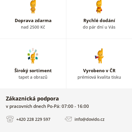
Doprava zdarma
Rychlé dodání
nad 2500 Kč
do pár dní u Vás
Široký sortiment
Vyrobeno v ČR
tapet a obrazů
prémiová kvalita tisku
Zákaznická podpora
v pracovních dnech Po-Pá: 07:00 - 16:00
+420 228 229 597
info@dovido.cz