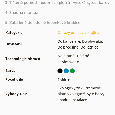
3. Tištěné pomocí moderních plotrů - vysoká sytost barev
4. Snadná montáž
5. Zabalené do odolné lepenkové krabice
Kategorie
Obrazy přírody a krajiny
Do kanceláře
,
Do obýváku
,
Umístění
Do předsíně
,
Do ložnice
Na plátně
,
Tištěné
,
Technologie obrazů
Zarámované
Barva
Počet dílů
1-dílné
Ekologický tisk
,
Prémiové
Výhody USP
plátno 280 g/m²
,
Syté barvy
,
Snadná instalace