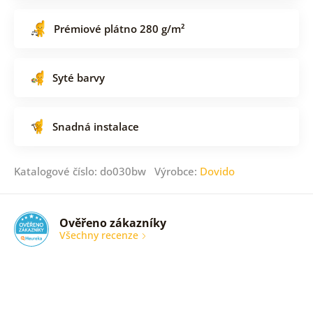
Prémiové plátno 280 g/m²
Syté barvy
Snadná instalace
Katalogové číslo: do030bw Výrobce:
Dovido
Ověřeno zákazníky
Všechny recenze