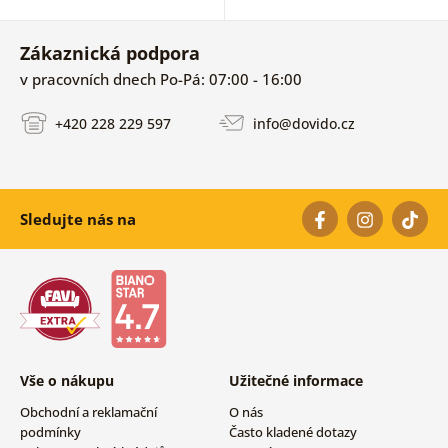
Zákaznická podpora
v pracovních dnech Po-Pá: 07:00 - 16:00
+420 228 229 597
info@dovido.cz
Sledujte nás na
Vše o nákupu
Užitečné informace
Obchodní a reklamační
O nás
podmínky
Často kladené dotazy