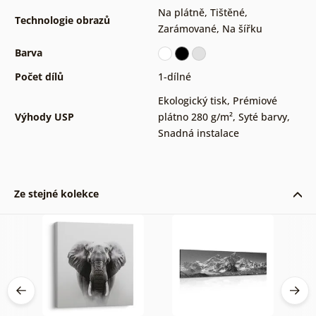
Na plátně
,
Tištěné
,
Technologie obrazů
Zarámované
,
Na šířku
Barva
Počet dílů
1-dílné
Ekologický tisk
,
Prémiové
Výhody USP
plátno 280 g/m²
,
Syté barvy
,
Snadná instalace
Ze stejné kolekce