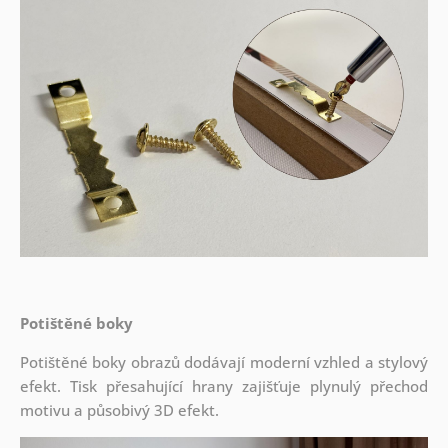
Potištěné boky
Potištěné boky obrazů dodávají moderní vzhled a stylový
efekt. Tisk přesahující hrany zajišťuje plynulý přechod
motivu a působivý 3D efekt.