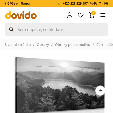
Vše o nákupu
+420 228 229 597
(Po-Pá: 7 - 16)
0
Úvodní stránka
Obrazy
Obrazy podle motivu
Černobílé