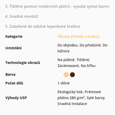
3. Tištěné pomocí moderních plotrů - vysoká sytost barev
4. Snadná montáž
5. Zabalené do odolné lepenkové krabice
Kategorie
Obrazy přírody a krajiny
Do obýváku
,
Do předsíně
,
Do
Umístění
ložnice
Na plátně
,
Tištěné
,
Technologie obrazů
Zarámované
,
Na šířku
Barva
Počet dílů
1-dílné
Ekologický tisk
,
Prémiové
Výhody USP
plátno 280 g/m²
,
Syté barvy
,
Snadná instalace