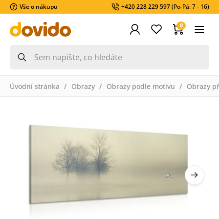
Vše o nákupu
+420 228 229 597
(Po-Pá: 7 - 16)
0
Úvodní stránka
Obrazy
Obrazy podle motivu
Obrazy př