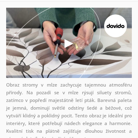
Obraz stromy v mlze zachycuje tajemnou atmosféru
přírody. Na pozadí se v mlze rýsují siluety stromů,
zatímco v popředí majestátně letí pták. Barevná paleta
je jemná, dominují světlé odstíny šedé a béžové, což
vytváří klidný a poklidný pocit. Tento obraz je ideální pro
interiéry, které potřebují nádech elegance a harmonie.
Kvalitní tisk na plátně zajišťuje dlouhou životnost a