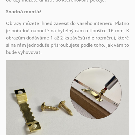
Snadná montáž
Obrazy můžete ihned zavěsit do vašeho interiéru! Plátno
je pořádně napnuté na bytelný rám o tloušťce 16 mm. K
obrazům dodáváme 1 až 2 ks závěsů (dle rozměru), které
si na rám jednoduše přišroubujete podle toho, jak vám to
bude vyhovovat.