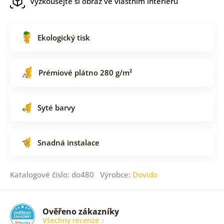
Vyzkoušejte si obraz ve vlastním interiéru
Ekologický tisk
Prémiové plátno 280 g/m²
Syté barvy
Snadná instalace
Katalogové číslo: do480 Výrobce:
Dovido
Ověřeno zákazníky
Všechny recenze