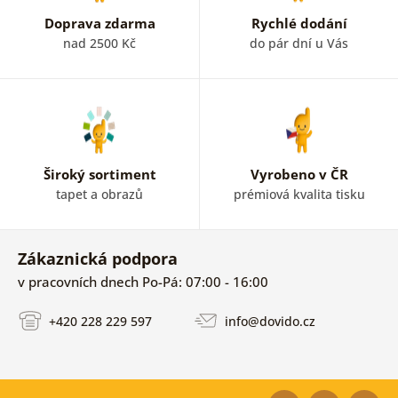
Doprava zdarma
Rychlé dodání
nad 2500 Kč
do pár dní u Vás
Široký sortiment
Vyrobeno v ČR
tapet a obrazů
prémiová kvalita tisku
Zákaznická podpora
v pracovních dnech Po-Pá: 07:00 - 16:00
+420 228 229 597
info@dovido.cz