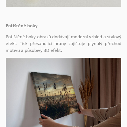
Potištěné boky
Potištěné boky obrazů dodávají moderní vzhled a stylový
efekt. Tisk přesahující hrany zajišťuje plynulý přechod
motivu a působivý 3D efekt.