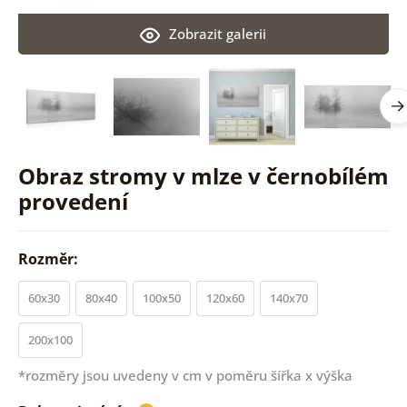
Zobrazit galerii
Obraz stromy v mlze v černobílém
provedení
Rozměr:
60x30
80x40
100x50
120x60
140x70
200x100
*rozměry jsou uvedeny v cm v poměru šířka x výška