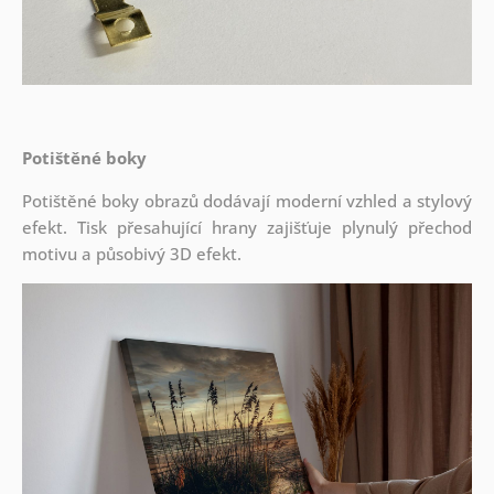
Potištěné boky
Potištěné boky obrazů dodávají moderní vzhled a stylový
efekt. Tisk přesahující hrany zajišťuje plynulý přechod
motivu a působivý 3D efekt.