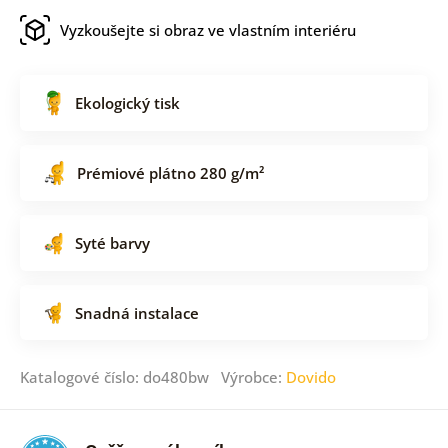
Vyzkoušejte si obraz ve vlastním interiéru
Ekologický tisk
Prémiové plátno 280 g/m²
Syté barvy
Snadná instalace
Katalogové číslo: do480bw Výrobce:
Dovido