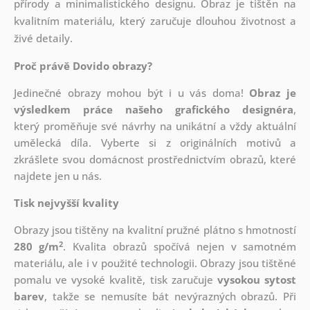
přírody a minimalistického designu. Obraz je tištěn na
kvalitním materiálu, který zaručuje dlouhou životnost a
živé detaily.
Proč právě Dovido obrazy?
Jedinečné obrazy mohou být i u vás doma!
Obraz je
výsledkem práce našeho grafického designéra
,
který
proměňuje své návrhy na unikátní a vždy aktuální
umělecká díla. Vyberte si z originálních motivů a
zkrášlete svou domácnost prostřednictvím obrazů, které
najdete jen u nás.
Tisk nejvyšší kvality
Obrazy jsou tištěny na kvalitní pružné plátno s hmotností
2
280 g/m
. Kvalita obrazů spočívá nejen v samotném
materiálu, ale i v použité technologii. Obrazy jsou tištěné
pomalu ve vysoké kvalitě, tisk zaručuje
vysokou sytost
barev
, takže se nemusíte bát nevýrazných obrazů. Při