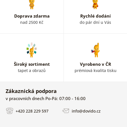
Doprava zdarma
Rychlé dodání
nad 2500 Kč
do pár dní u Vás
Široký sortiment
Vyrobeno v ČR
tapet a obrazů
prémiová kvalita tisku
Zákaznická podpora
v pracovních dnech Po-Pá: 07:00 - 16:00
+420 228 229 597
info@dovido.cz