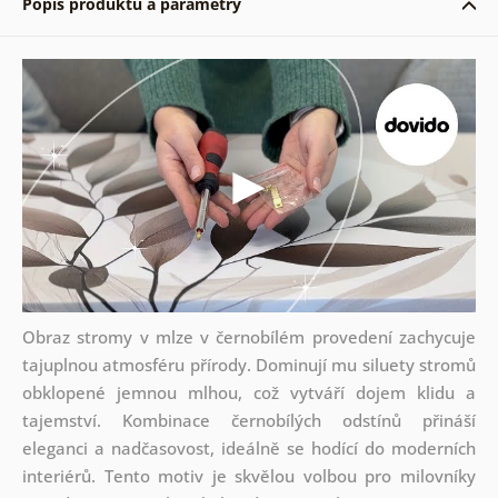
Popis produktu a parametry
Obraz stromy v mlze v černobílém provedení zachycuje
tajuplnou atmosféru přírody. Dominují mu siluety stromů
obklopené jemnou mlhou, což vytváří dojem klidu a
tajemství. Kombinace černobílých odstínů přináší
eleganci a nadčasovost, ideálně se hodící do moderních
interiérů. Tento motiv je skvělou volbou pro milovníky