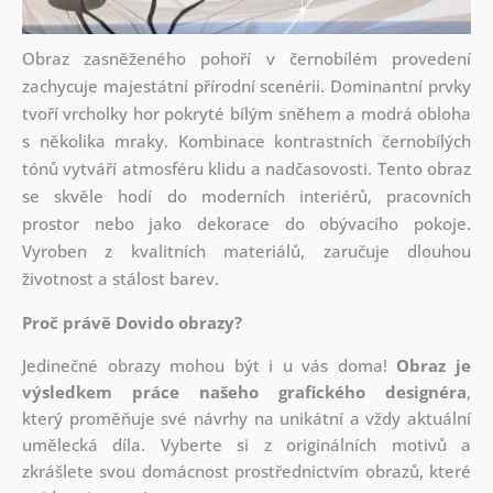
Obraz zasněženého pohoří v černobílém provedení
zachycuje majestátní přírodní scenérii. Dominantní prvky
tvoří vrcholky hor pokryté bílým sněhem a modrá obloha
s několika mraky. Kombinace kontrastních černobílých
tónů vytváří atmosféru klidu a nadčasovosti. Tento obraz
se skvěle hodí do moderních interiérů, pracovních
prostor nebo jako dekorace do obývacího pokoje.
Vyroben z kvalitních materiálů, zaručuje dlouhou
životnost a stálost barev.
Proč právě Dovido obrazy?
Jedinečné obrazy mohou být i u vás doma!
Obraz je
výsledkem práce našeho grafického designéra
,
který
proměňuje své návrhy na unikátní a vždy aktuální
umělecká díla. Vyberte si z originálních motivů a
zkrášlete svou domácnost prostřednictvím obrazů, které