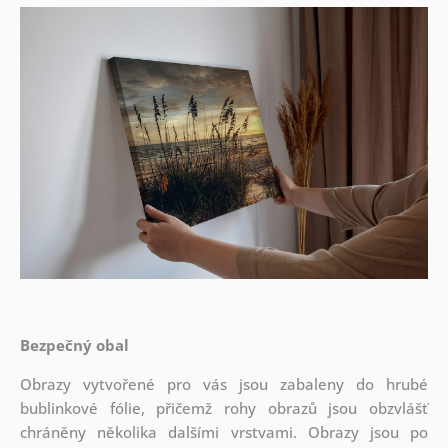
Bezpečný obal
Obrazy vytvořené pro vás jsou zabaleny do hrubé
bublinkové fólie, přičemž rohy obrazů jsou obzvlášť
chráněny několika dalšími vrstvami.
Obrazy jsou po