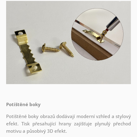
Potištěné boky
Potištěné boky obrazů dodávají moderní vzhled a stylový
efekt. Tisk přesahující hrany zajišťuje plynulý přechod
motivu a působivý 3D efekt.