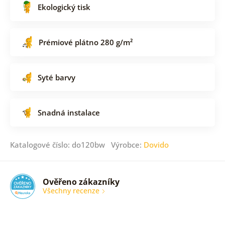
Ekologický tisk
Prémiové plátno 280 g/m²
Syté barvy
Snadná instalace
Katalogové číslo: do120bw Výrobce:
Dovido
Ověřeno zákazníky
Všechny recenze