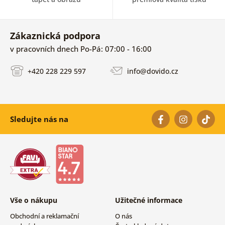
Zákaznická podpora
v pracovních dnech Po-Pá: 07:00 - 16:00
+420 228 229 597
info@dovido.cz
Sledujte nás na
Vše o nákupu
Užitečné informace
Obchodní a reklamační
O nás