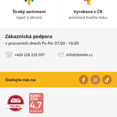
Široký sortiment
Vyrobeno v ČR
tapet a obrazů
prémiová kvalita tisku
Zákaznická podpora
v pracovních dnech Po-Pá: 07:00 - 16:00
+420 228 229 597
info@dovido.cz
Sledujte nás na