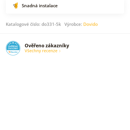
Snadná instalace
Katalogové číslo: do331-5k Výrobce:
Dovido
Ověřeno zákazníky
Všechny recenze
nic
Ověřený
zákazník
05. 08.