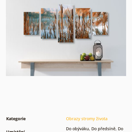
Kategorie
Obrazy stromy života
Do obýváku
,
Do předsíně
,
Do
Umístění