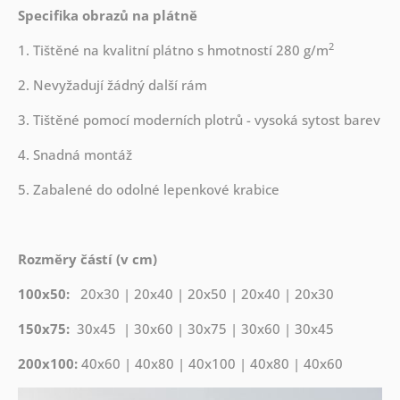
Specifika obrazů na plátně
2
1. Tištěné na kvalitní plátno s hmotností 280 g/m
2. Nevyžadují žádný další rám
3. Tištěné pomocí moderních plotrů - vysoká sytost barev
4. Snadná montáž
5. Zabalené do odolné lepenkové krabice
Rozměry částí (v cm)
100x50:
20x30 | 20x40 | 20x50 | 20x40 | 20x30
150x75:
30x45 | 30x60 | 30x75 | 30x60 | 30x45
200x100:
40x60 | 40x80 | 40x100 | 40x80 | 40x60