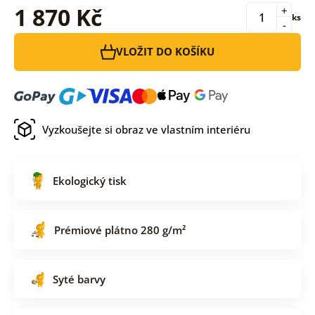
1 870 Kč
+
ks
-
VLOŽIT DO KOŠÍKU
Vyzkoušejte si obraz ve vlastním interiéru
Ekologický tisk
Prémiové plátno 280 g/m²
Syté barvy