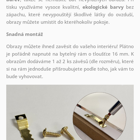
tisku využíváme vysoce kvalitní,
ekologické barvy
bez
zápachu, které nevypouštějí škodlivé látky do ovzduší,
obrazy můžete umístit do kteréhokoliv pokoje.
Snadná montáž
Obrazy můžete ihned zavěsit do vašeho interiéru! Plátno
je pořádně napnuté na bytelný rám o tloušťce 16 mm. K
obrazům dodáváme 1 až 2 ks závěsů (dle rozměru), které
si na rám jednoduše přišroubujete podle toho, jak vám to
bude vyhovovat.