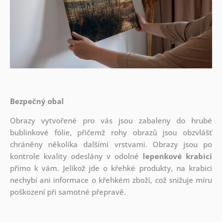
Bezpečný obal
Obrazy vytvořené pro vás jsou zabaleny do hrubé
bublinkové fólie, přičemž rohy obrazů jsou obzvlášť
chráněny několika dalšími vrstvami.
Obrazy jsou po
kontrole kvality odeslány v odolné
lepenkové krabici
přímo k vám. Jelikož jde o křehké produkty, na krabici
nechybí ani informace o křehkém zboží, což snižuje míru
poškození při samotné přepravě.