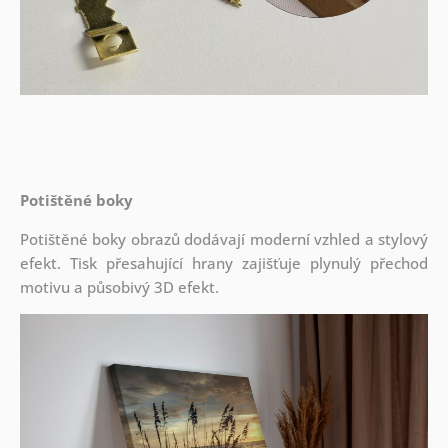
Potištěné boky
Potištěné boky obrazů dodávají moderní vzhled a stylový
efekt. Tisk přesahující hrany zajišťuje plynulý přechod
motivu a působivý 3D efekt.