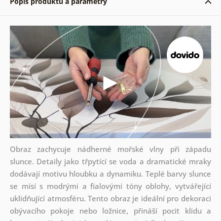
Popis produktu a parametry
Obraz zachycuje nádherné mořské vlny při západu
slunce. Detaily jako třpytící se voda a dramatické mraky
dodávají motivu hloubku a dynamiku. Teplé barvy slunce
se mísí s modrými a fialovými tóny oblohy, vytvářející
uklidňující atmosféru. Tento obraz je ideální pro dekoraci
obývacího pokoje nebo ložnice, přináší pocit klidu a