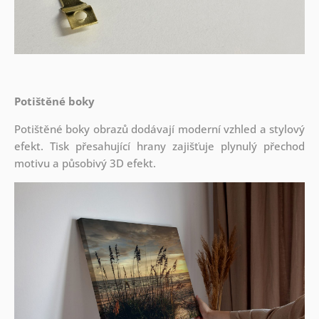
Potištěné boky
Potištěné boky obrazů dodávají moderní vzhled a stylový
efekt. Tisk přesahující hrany zajišťuje plynulý přechod
motivu a působivý 3D efekt.