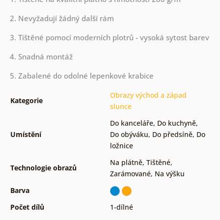
2. Nevyžadují žádný další rám
3. Tištěné pomocí moderních plotrů - vysoká sytost barev
4. Snadná montáž
5. Zabalené do odolné lepenkové krabice
Obrazy východ a západ
Kategorie
slunce
Do kanceláře
,
Do kuchyně
,
Umístění
Do obýváku
,
Do předsíně
,
Do
ložnice
Na plátně
,
Tištěné
,
Technologie obrazů
Zarámované
,
Na výšku
Barva
Počet dílů
1-dílné