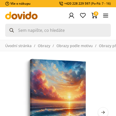
Vše o nákupu
+420 228 229 597
(Po-Pá: 7 - 16)
0
Úvodní stránka
Obrazy
Obrazy podle motivu
Obrazy př