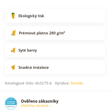
Ekologický tisk
Prémiové plátno 280 g/m²
Syté barvy
Snadná instalace
Katalogové číslo: do3275-b Výrobce:
Dovido
Ověřeno zákazníky
Všechny recenze