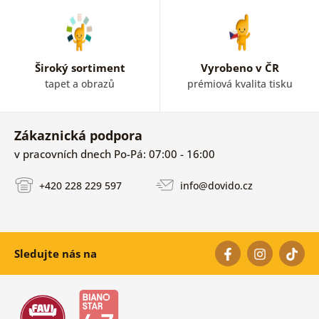
Široký sortiment
Vyrobeno v ČR
tapet a obrazů
prémiová kvalita tisku
Zákaznická podpora
v pracovních dnech Po-Pá: 07:00 - 16:00
+420 228 229 597
info@dovido.cz
Sledujte nás na