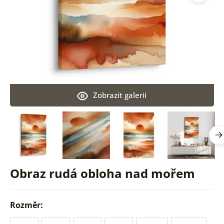
Zobrazit galerii
Obraz rudá obloha nad mořem
Rozměr: