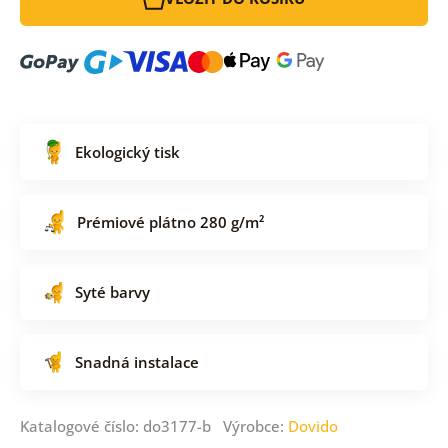
Ekologický tisk
Prémiové plátno 280 g/m²
Syté barvy
Snadná instalace
Katalogové číslo: do3177-b Výrobce:
Dovido