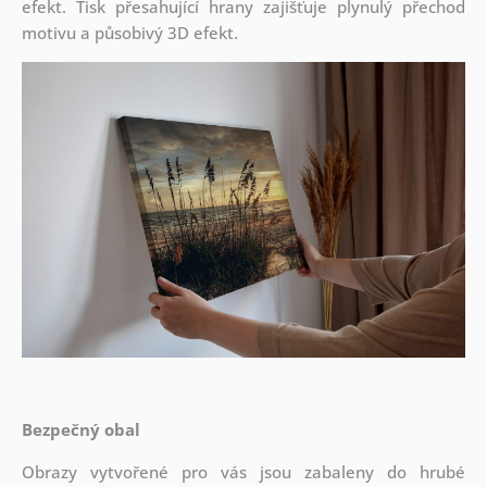
efekt. Tisk přesahující hrany zajišťuje plynulý přechod
motivu a působivý 3D efekt.
Bezpečný obal
Obrazy vytvořené pro vás jsou zabaleny do hrubé