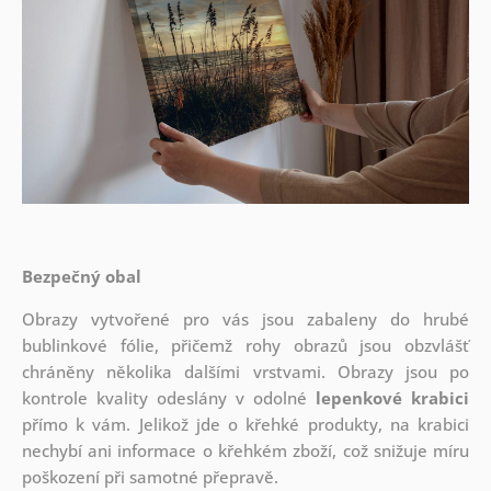
Bezpečný obal
Obrazy vytvořené pro vás jsou zabaleny do hrubé
bublinkové fólie, přičemž rohy obrazů jsou obzvlášť
chráněny několika dalšími vrstvami.
Obrazy jsou po
kontrole kvality odeslány v odolné
lepenkové krabici
přímo k vám. Jelikož jde o křehké produkty, na krabici
nechybí ani informace o křehkém zboží, což snižuje míru
poškození při samotné přepravě.