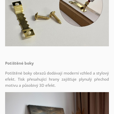
Potištěné boky
Potištěné boky obrazů dodávají moderní vzhled a stylový
efekt. Tisk přesahující hrany zajišťuje plynulý přechod
motivu a působivý 3D efekt.