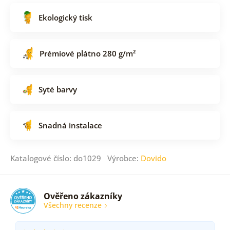
Ekologický tisk
Prémiové plátno 280 g/m²
Syté barvy
Snadná instalace
Katalogové číslo: do1029 Výrobce:
Dovido
Ověřeno zákazníky
Všechny recenze