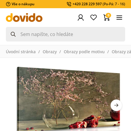
Vše o nákupu
+420 228 229 597
(Po-Pá: 7 - 16)
0
Úvodní stránka
Obrazy
Obrazy podle motivu
Obrazy zá