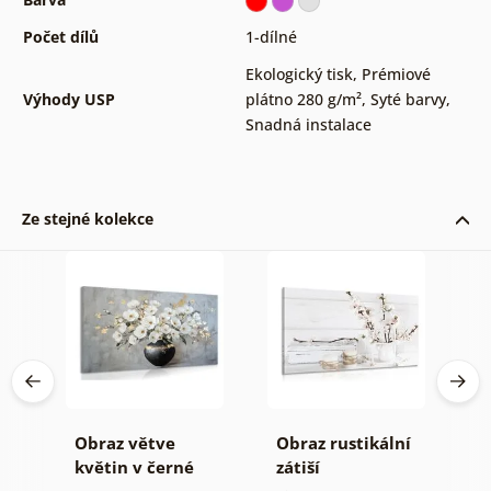
Počet dílů
1-dílné
Ekologický tisk
,
Prémiové
Výhody USP
plátno 280 g/m²
,
Syté barvy
,
Snadná instalace
Ze stejné kolekce
Obraz větve
Obraz rustikální
O
květin v černé
zátiší
k