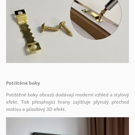
Potištěné boky
Potištěné boky obrazů dodávají moderní vzhled a stylový
efekt. Tisk přesahující hrany zajišťuje plynulý přechod
motivu a působivý 3D efekt.