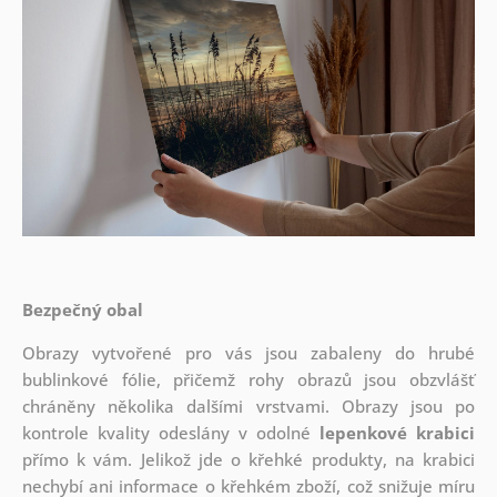
Bezpečný obal
Obrazy vytvořené pro vás jsou zabaleny do hrubé
bublinkové fólie, přičemž rohy obrazů jsou obzvlášť
chráněny několika dalšími vrstvami.
Obrazy jsou po
kontrole kvality odeslány v odolné
lepenkové krabici
přímo k vám. Jelikož jde o křehké produkty, na krabici
nechybí ani informace o křehkém zboží, což snižuje míru