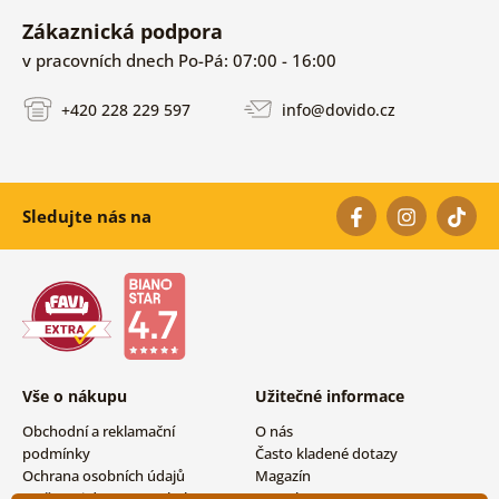
Zákaznická podpora
v pracovních dnech Po-Pá: 07:00 - 16:00
+420 228 229 597
info@dovido.cz
Sledujte nás na
Vše o nákupu
Užitečné informace
Obchodní a reklamační
O nás
podmínky
Často kladené dotazy
Ochrana osobních údajů
Magazín
Možnosti dopravy a platby
Kontakty