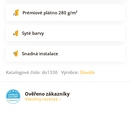
Prémiové plátno 280 g/m²
Syté barvy
Snadná instalace
Katalogové číslo: do1330 Výrobce:
Dovido
Ověřeno zákazníky
Všechny recenze