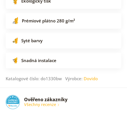
Ekologický tisk
Prémiové plátno 280 g/m²
Syté barvy
Snadná instalace
Katalogové číslo: do1330bw Výrobce:
Dovido
Ověřeno zákazníky
Všechny recenze