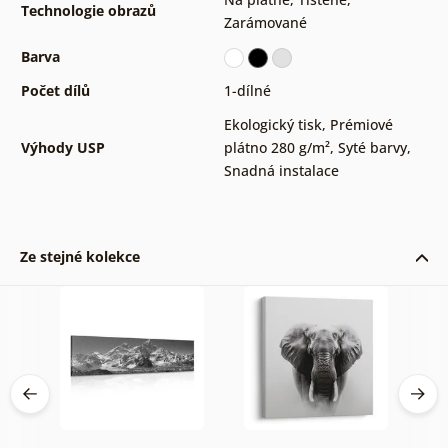
Technologie obrazů
Zarámované
Barva
Počet dílů
1-dílné
Ekologický tisk
,
Prémiové
Výhody USP
plátno 280 g/m²
,
Syté barvy
,
Snadná instalace
Ze stejné kolekce