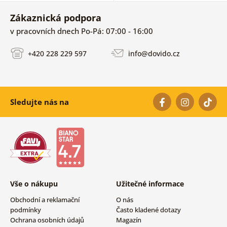
Zákaznická podpora
v pracovních dnech Po-Pá: 07:00 - 16:00
+420 228 229 597
info@dovido.cz
Sledujte nás na
Vše o nákupu
Užitečné informace
Obchodní a reklamační
O nás
podmínky
Často kladené dotazy
Ochrana osobních údajů
Magazín