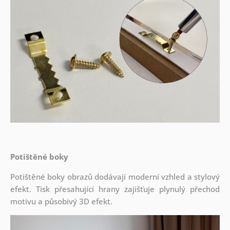
Potištěné boky
Potištěné boky obrazů dodávají moderní vzhled a stylový
efekt. Tisk přesahující hrany zajišťuje plynulý přechod
motivu a působivý 3D efekt.