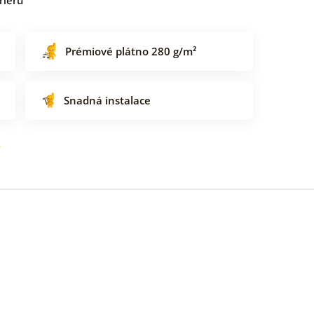
Prémiové plátno 280 g/m²
Snadná instalace
o