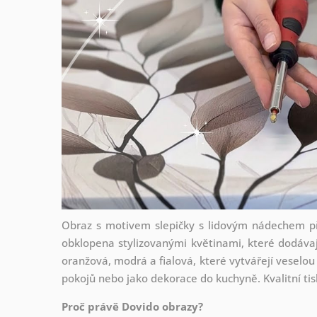
Obraz s motivem slepičky s lidovým nádechem při
obklopena stylizovanými květinami, které dodávaj
oranžová, modrá a fialová, které vytvářejí veselou
pokojů nebo jako dekorace do kuchyně. Kvalitní ti
Proč právě Dovido obrazy?