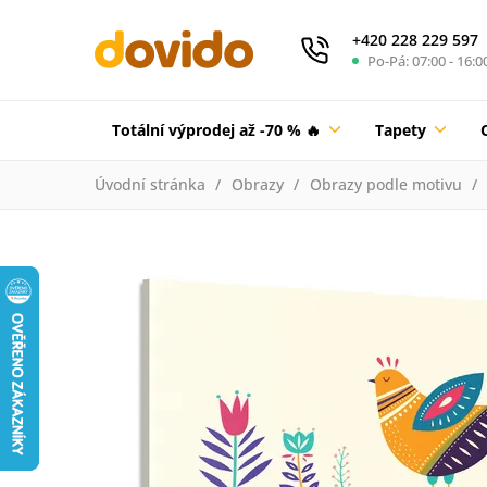
+420 228 229 597
Po-Pá: 07:00 - 16:0
Totální výprodej až -70 % 🔥
Tapety
Úvodní stránka
Obrazy
Obrazy podle motivu