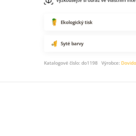
Ekologický tisk
Syté barvy
Katalogové číslo: do1198 Výrobce:
Dovid