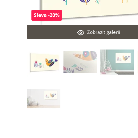
Sleva -20%
Zobrazit galerii