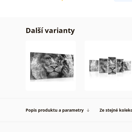
Další varianty
Popis produktu a parametry
Ze stejné kolek