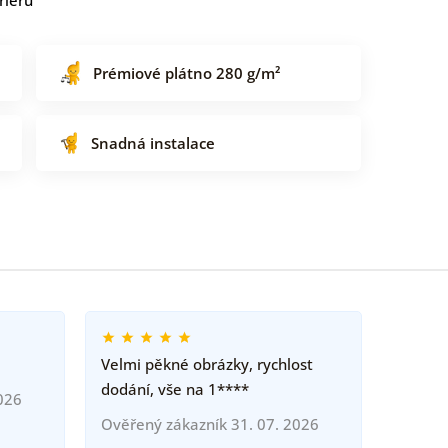
Prémiové plátno 280 g/m²
Snadná instalace
Velmi pěkné obrázky, rychlost
dodání, vše na 1****
026
Ověřený zákazník 31. 07. 2026