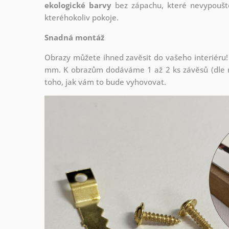
ekologické barvy
bez zápachu, které nevypouště
kteréhokoliv pokoje.
Snadná montáž
Obrazy můžete ihned zavěsit do vašeho interiéru!
mm. K obrazům dodáváme 1 až 2 ks závěsů (dle r
toho, jak vám to bude vyhovovat.