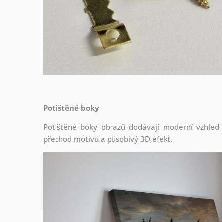
Potištěné boky
Potištěné boky obrazů dodávají moderní vzhled a 
přechod motivu a působivý 3D efekt.