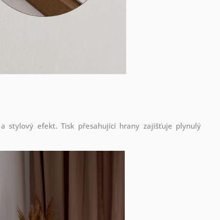
stylový efekt. Tisk přesahující hrany zajišťuje plynulý