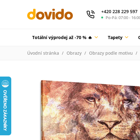
+420 228 229 597
Po-Pá: 07:00 - 16:0
Totální výprodej až -70 % 🔥
Tapety
Úvodní stránka
Obrazy
Obrazy podle motivu