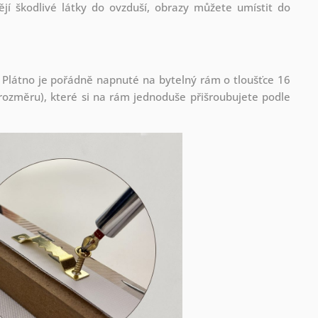
jí škodlivé látky do ovzduší, obrazy můžete umístit do
 Plátno je pořádně napnuté na bytelný rám o tloušťce 16
ozměru), které si na rám jednoduše přišroubujete podle