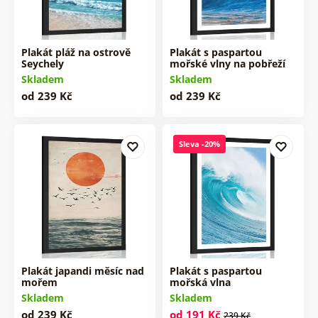
Plakát pláž na ostrově
Plakát s paspartou
Seychely
mořské vlny na pobřeží
Skladem
Skladem
od 239 Kč
od 239 Kč
Sleva -20%
Plakát japandi měsíc nad
Plakát s paspartou
mořem
mořská vlna
Skladem
Skladem
od 239 Kč
od 191 Kč
239 Kč