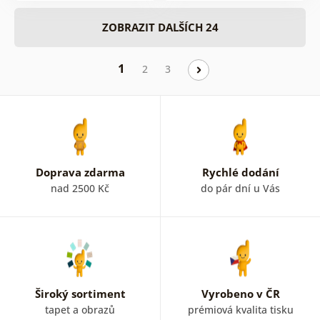
ZOBRAZIT DALŠÍCH 24
1
2
3
Doprava zdarma
Rychlé dodání
nad 2500 Kč
do pár dní u Vás
Široký sortiment
Vyrobeno v ČR
tapet a obrazů
prémiová kvalita tisku