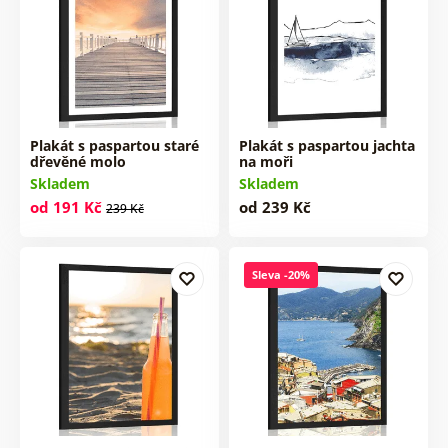
Plakát s paspartou staré
Plakát s paspartou jachta
dřevěné molo
na moři
Skladem
Skladem
od 191 Kč
od 239 Kč
239 Kč
Sleva -20%