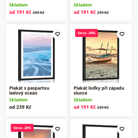
Skladem
Skladem
od 191 Kč
od 191 Kč
239 Kč
239 Kč
Sleva -20%
Plakát s paspartou
Plakát loďky při západu
ledový oceán
slunce
Skladem
Skladem
od 239 Kč
od 191 Kč
239 Kč
Sleva -20%