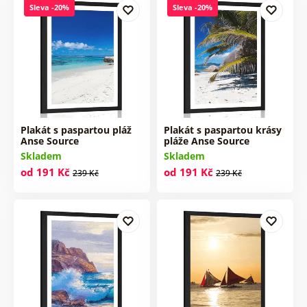
Sleva -20%
Sleva -20%
Plakát s paspartou pláž
Plakát s paspartou krásy
Anse Source
pláže Anse Source
Skladem
Skladem
od 191 Kč
od 191 Kč
239 Kč
239 Kč