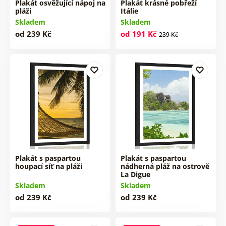
Plakát osvěžující nápoj na
Plakát krásné pobřeží
pláži
Itálie
Skladem
Skladem
od 239 Kč
od 191 Kč
239 Kč
Plakát s paspartou
Plakát s paspartou
houpací síť na pláži
nádherná pláž na ostrově
La Digue
Skladem
Skladem
od 239 Kč
od 239 Kč