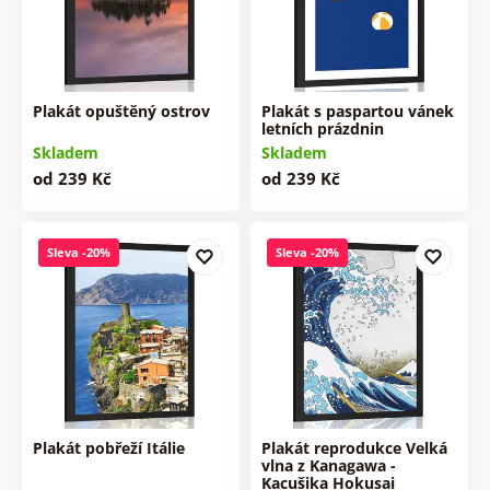
Plakát opuštěný ostrov
Plakát s paspartou vánek
letních prázdnin
Skladem
Skladem
od 239 Kč
od 239 Kč
Sleva -20%
Sleva -20%
Plakát pobřeží Itálie
Plakát reprodukce Velká
vlna z Kanagawa -
Kacušika Hokusai