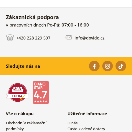
Zákaznická podpora
v pracovních dnech Po-Pá: 07:00 - 16:00
+420 228 229 597
info@dovido.cz
Sledujte nás na
Vše o nákupu
Užitečné informace
Obchodní a reklamační
O nás
podmínky
Často kladené dotazy