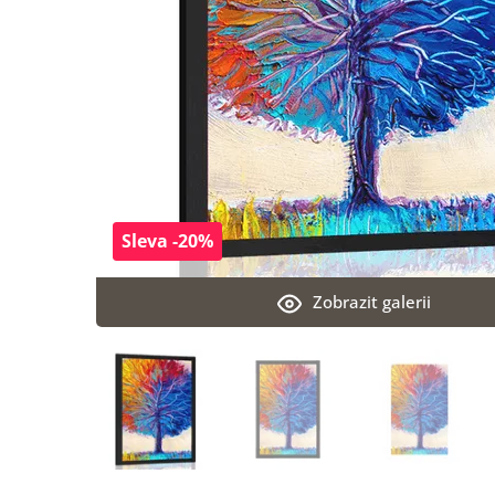
Sleva -20%
Zobrazit galerii