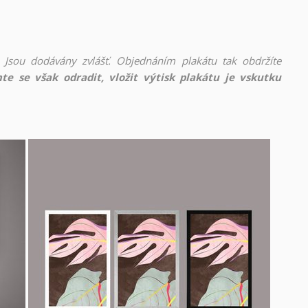
 Jsou dodávány zvlášť. Objednáním plakátu tak obdržíte
te se však odradit, vložit výtisk plakátu je vskutku