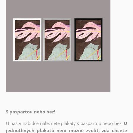
S paspartou nebo bez!
U nás v nabídce naleznete plakáty s paspartou nebo bez.
U
jednotlivých plakátů není možné zvolit, zda chcete