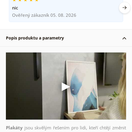
nic
Ověřený zákazník 05. 08. 2026
Popis produktu a parametry
Plakáty
jsou skvělým řešením pro lidi, kteří chtějí změnit