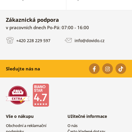
Zákaznická podpora
v pracovních dnech Po-Pá: 07:00 - 16:00
+420 228 229 597
info@dovido.cz
Sledujte nás na
Vše o nákupu
Užitečné informace
Obchodní a reklamační
O nás
podmínky
Často kladené dotazy