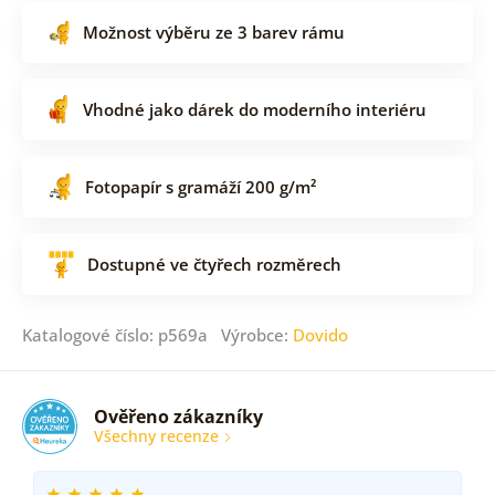
Možnost výběru ze 3 barev rámu
Vhodné jako dárek do moderního interiéru
Fotopapír s gramáží 200 g/m²
Dostupné ve čtyřech rozměrech
Katalogové číslo: p569a Výrobce:
Dovido
Ověřeno zákazníky
Všechny recenze