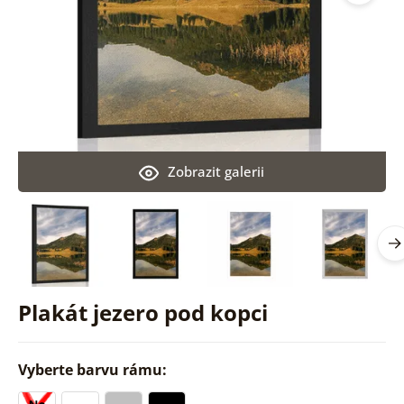
Zobrazit galerii
Plakát jezero pod kopci
Vyberte barvu rámu: