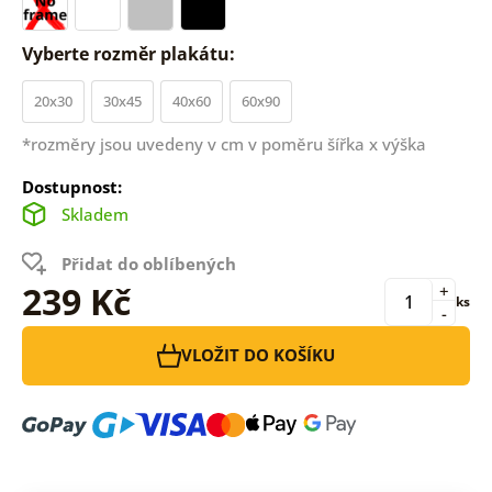
Vyberte rozměr plakátu:
20x30
30x45
40x60
60x90
*rozměry jsou uvedeny v cm v poměru šířka x výška
Dostupnost:
Skladem
Přidat do oblíbených
239 Kč
+
ks
-
VLOŽIT DO KOŠÍKU