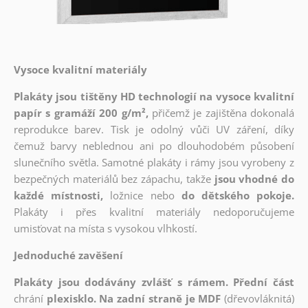
Vysoce kvalitní materiály
Plakáty jsou tištěny HD technologií na vysoce kvalitní
papír s gramáží 200 g/m²,
přičemž je zajištěna dokonalá
reprodukce barev. Tisk je odolný vůči UV záření, díky
čemuž barvy neblednou ani po dlouhodobém působení
slunečního světla. Samotné plakáty i rámy jsou vyrobeny z
bezpečných materiálů bez zápachu, takže
jsou vhodné do
každé místnosti,
ložnice nebo
do dětského pokoje.
Plakáty i přes kvalitní materiály nedoporučujeme
umisťovat na místa s vysokou vlhkostí.
Jednoduché zavěšení
Plakáty jsou dodávány zvlášť s rámem. Přední část
chrání
plexisklo. Na zadní straně je MDF
(dřevovláknitá)