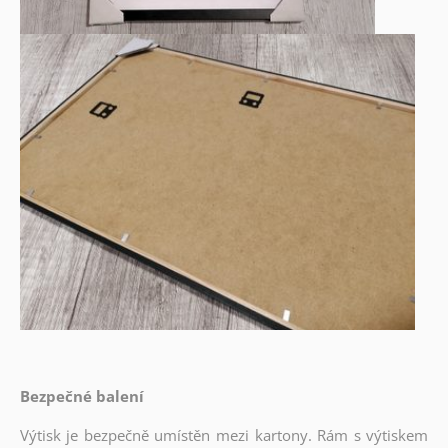
Bezpečné balení
Výtisk je bezpečně umístěn mezi kartony. Rám s výtiskem