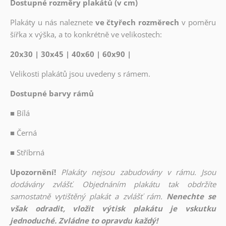
Dostupné rozměry plakátů (v cm)
Plakáty u nás naleznete
ve čtyřech rozměrech
v poměru
šířka x výška, a to konkrétně ve velikostech:
20x30 | 30x45 | 40x60 | 60x90 |
Velikosti plakátů jsou uvedeny s rámem.
Dostupné barvy rámů
■
Bílá
■
Černá
■
Stříbrná
Upozornění!
Plakáty nejsou zabudovány v rámu. Jsou
dodávány zvlášť. Objednáním plakátu tak obdržíte
samostatně vytištěný plakát a zvlášť rám.
Nenechte se
však odradit, vložit výtisk plakátu je vskutku
jednoduché. Zvládne to opravdu každý!