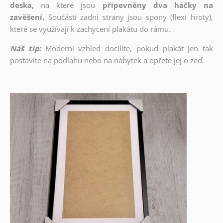
deska,
na které jsou
připevněny dva háčky na
zavěšení.
Součástí zadní strany jsou spony (flexi hroty),
které se využívají k zachycení plakátu do rámu.
Náš tip:
Moderní vzhled docílíte, pokud plakát jen tak
postavíte na podlahu nebo na nábytek a opřete jej o zeď.