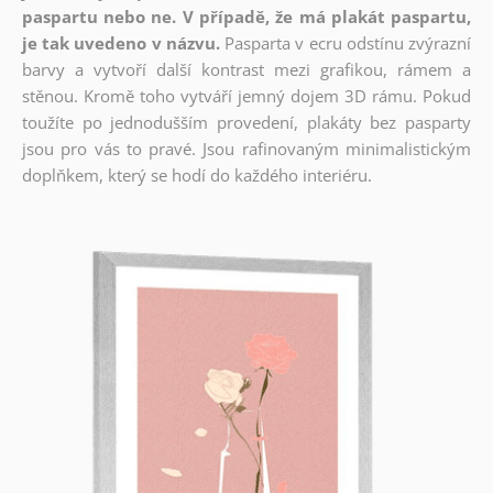
paspartu nebo ne. V případě, že má plakát paspartu,
je tak uvedeno v názvu.
Pasparta v ecru odstínu zvýrazní
barvy a vytvoří další kontrast mezi grafikou, rámem a
stěnou. Kromě toho vytváří jemný dojem 3D rámu. Pokud
toužíte po jednodušším provedení, plakáty bez pasparty
jsou pro vás to pravé. Jsou rafinovaným minimalistickým
doplňkem, který se hodí do každého interiéru.