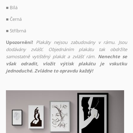
■
Bílá
■
Černá
■
Stříbrná
Upozornění!
Plakáty nejsou zabudovány v rámu. Jsou
dodávány zvlášť. Objednáním plakátu tak obdržíte
samostatně vytištěný plakát a zvlášť rám.
Nenechte se
však odradit, vložit výtisk plakátu je vskutku
jednoduché. Zvládne to opravdu každý!