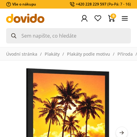
Vše o nákupu
+420 228 229 597
(Po-Pá: 7 - 16)
0
Úvodní stránka
Plakáty
Plakáty podle motivu
Příroda