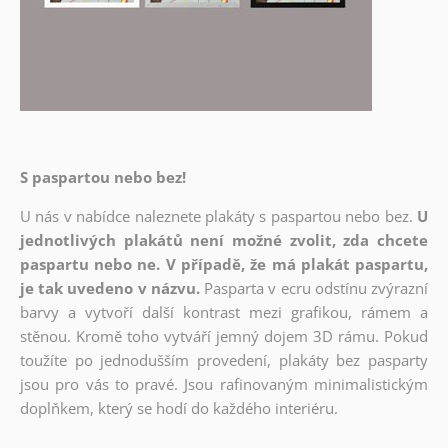
S paspartou nebo bez!
U nás v nabídce naleznete plakáty s paspartou nebo bez.
U
jednotlivých plakátů není možné zvolit, zda chcete
paspartu nebo ne. V případě, že má plakát paspartu,
je tak uvedeno v názvu.
Pasparta v ecru odstínu zvýrazní
barvy a vytvoří další kontrast mezi grafikou, rámem a
stěnou. Kromě toho vytváří jemný dojem 3D rámu. Pokud
toužíte po jednodušším provedení, plakáty bez pasparty
jsou pro vás to pravé. Jsou rafinovaným minimalistickým
doplňkem, který se hodí do každého interiéru.