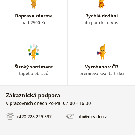
Doprava zdarma
Rychlé dodání
nad 2500 Kč
do pár dní u Vás
Široký sortiment
Vyrobeno v ČR
tapet a obrazů
prémiová kvalita tisku
Zákaznická podpora
v pracovních dnech Po-Pá: 07:00 - 16:00
+420 228 229 597
info@dovido.cz