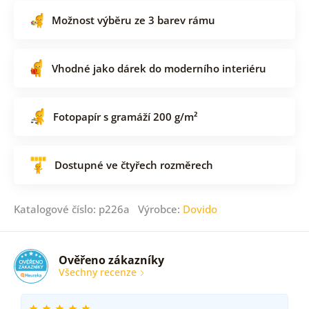
Možnost výběru ze 3 barev rámu
Vhodné jako dárek do moderního interiéru
Fotopapír s gramáží 200 g/m²
Dostupné ve čtyřech rozměrech
Katalogové číslo: p226a Výrobce:
Dovido
Ověřeno zákazníky
Všechny recenze