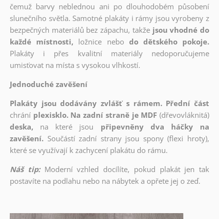
čemuž barvy neblednou ani po dlouhodobém působení
slunečního světla. Samotné plakáty i rámy jsou vyrobeny z
bezpečných materiálů bez zápachu, takže
jsou vhodné do
každé místnosti,
ložnice nebo
do dětského pokoje.
Plakáty i přes kvalitní materiály nedoporučujeme
umisťovat na místa s vysokou vlhkostí.
Jednoduché zavěšení
Plakáty jsou dodávány zvlášť s rámem. Přední část
chrání
plexisklo. Na zadní straně je MDF
(dřevovláknitá)
deska,
na které jsou
připevněny dva háčky na
zavěšení.
Součástí zadní strany jsou spony (flexi hroty),
které se využívají k zachycení plakátu do rámu.
Náš tip:
Moderní vzhled docílíte, pokud plakát jen tak
postavíte na podlahu nebo na nábytek a opřete jej o zeď.