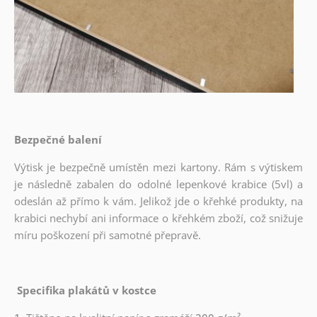
Bezpečné balení
Výtisk je bezpečně umístěn mezi kartony. Rám s výtiskem
je následně zabalen do odolné lepenkové krabice (5vl) a
odeslán až přímo k vám. Jelikož jde o křehké produkty, na
krabici nechybí ani informace o křehkém zboží, což snižuje
míru poškození při samotné přepravě.
Specifika plakátů v kostce