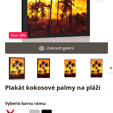
Sleva -20%
Zobrazit galerii
Plakát kokosové palmy na pláži
Vyberte barvu rámu: