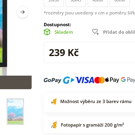
*rozměry jsou uvedeny v cm v poměru šířk
Dostupnost:
Skladem
Přidat do obl
239 Kč
Možnost výběru ze 3 barev rámu
Fotopapír s gramáží 200 g/m²