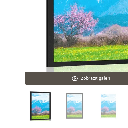
Zobrazit galerii