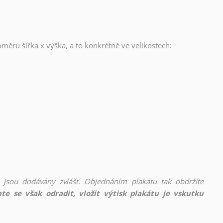
oměru šířka x výška, a to konkrétně ve velikostech:
 Jsou dodávány zvlášť. Objednáním plakátu tak obdržíte
te se však odradit, vložit výtisk plakátu je vskutku