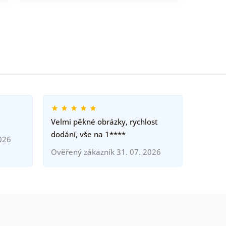
Velmi pěkné obrázky, rychlost
dodání, vše na 1****
026
Ověřený zákazník 31. 07. 2026