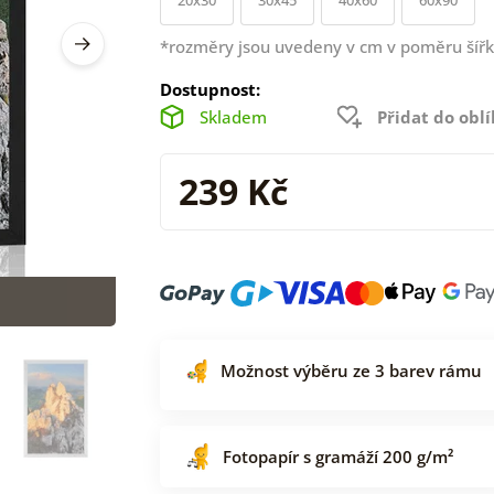
*rozměry jsou uvedeny v cm v poměru šířk
Dostupnost:
Skladem
Přidat do obl
239 Kč
Možnost výběru ze 3 barev rámu
Fotopapír s gramáží 200 g/m²