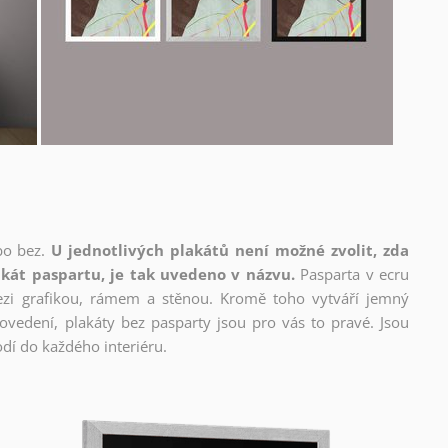
bo bez.
U jednotlivých plakátů není možné zvolit, zda
kát paspartu, je tak uvedeno v názvu.
Pasparta v ecru
mezi grafikou, rámem a stěnou. Kromě toho vytváří jemný
edení, plakáty bez pasparty jsou pro vás to pravé. Jsou
dí do každého interiéru.