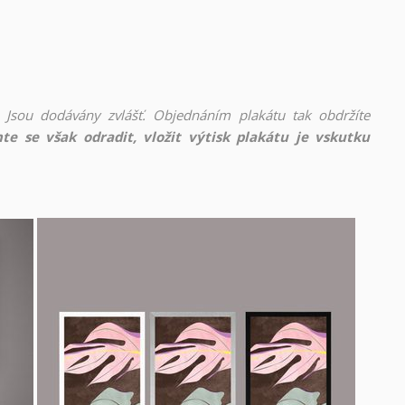
 Jsou dodávány zvlášť. Objednáním plakátu tak obdržíte
te se však odradit, vložit výtisk plakátu je vskutku