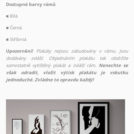
Dostupné barvy rámů
■
Bílá
■
Černá
■
Stříbrná
Upozornění!
Plakáty nejsou zabudovány v rámu. Jsou
dodávány zvlášť. Objednáním plakátu tak obdržíte
samostatně vytištěný plakát a zvlášť rám.
Nenechte se
však odradit, vložit výtisk plakátu je vskutku
jednoduché. Zvládne to opravdu každý!