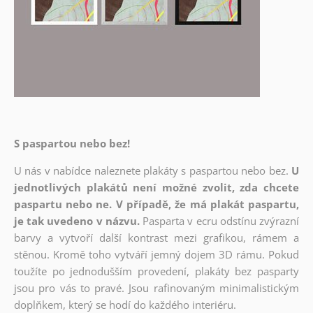
S paspartou nebo bez!
U nás v nabídce naleznete plakáty s paspartou nebo bez.
U
jednotlivých plakátů není možné zvolit, zda chcete
paspartu nebo ne. V případě, že má plakát paspartu,
je tak uvedeno v názvu.
Pasparta v ecru odstínu zvýrazní
barvy a vytvoří další kontrast mezi grafikou, rámem a
stěnou. Kromě toho vytváří jemný dojem 3D rámu. Pokud
toužíte po jednodušším provedení, plakáty bez pasparty
jsou pro vás to pravé. Jsou rafinovaným minimalistickým
doplňkem, který se hodí do každého interiéru.