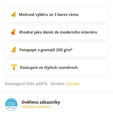
Možnost výběru ze 3 barev rámu
Vhodné jako dárek do moderního interiéru
Fotopapír s gramáží 200 g/m²
Dostupné ve čtyřech rozměrech
Katalogové číslo: p487b Výrobce:
Dovido
Ověřeno zákazníky
Všechny recenze