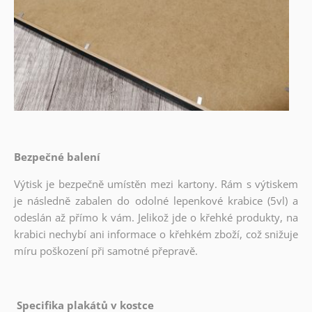
Bezpečné balení
Výtisk je bezpečně umístěn mezi kartony. Rám s výtiskem
je následně zabalen do odolné lepenkové krabice (5vl) a
odeslán až přímo k vám. Jelikož jde o křehké produkty, na
krabici nechybí ani informace o křehkém zboží, což snižuje
míru poškození při samotné přepravě.
Specifika plakátů v kostce