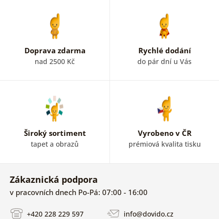
Doprava zdarma
Rychlé dodání
nad 2500 Kč
do pár dní u Vás
Široký sortiment
Vyrobeno v ČR
tapet a obrazů
prémiová kvalita tisku
Zákaznická podpora
v pracovních dnech Po-Pá: 07:00 - 16:00
+420 228 229 597
info@dovido.cz