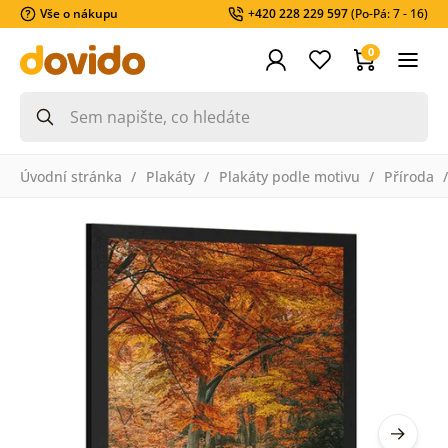
Vše o nákupu
+420 228 229 597
(Po-Pá: 7 - 16)
0
Úvodní stránka
Plakáty
Plakáty podle motivu
Příroda