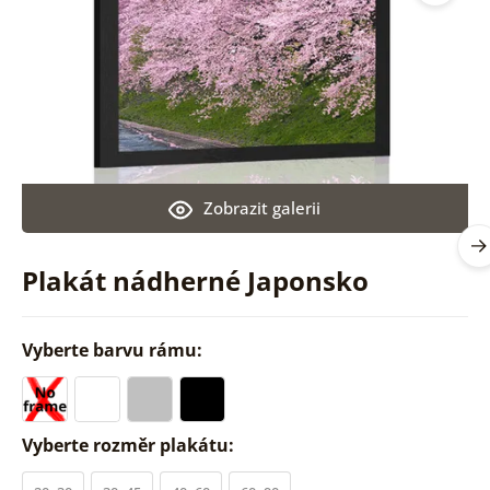
Zobrazit galerii
Plakát nádherné Japonsko
Vyberte barvu rámu:
Vyberte rozměr plakátu: