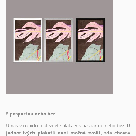
S paspartou nebo bez!
U nás v nabídce naleznete plakáty s paspartou nebo bez.
U
jednotlivých plakátů není možné zvolit, zda chcete