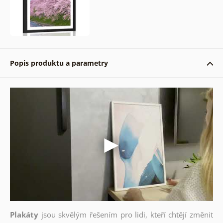
Popis produktu a parametry
Plakáty
jsou skvělým řešením pro lidi, kteří chtějí změnit