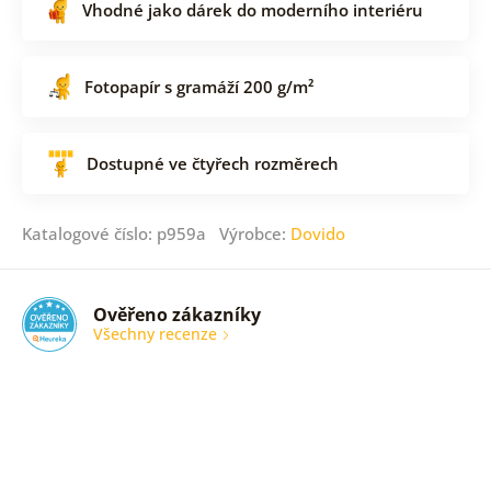
Vhodné jako dárek do moderního interiéru
Fotopapír s gramáží 200 g/m²
Dostupné ve čtyřech rozměrech
Katalogové číslo: p959a Výrobce:
Dovido
Ověřeno zákazníky
Všechny recenze