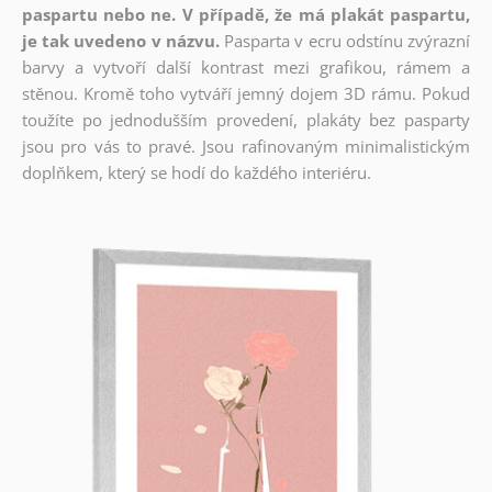
paspartu nebo ne. V případě, že má plakát paspartu,
je tak uvedeno v názvu.
Pasparta v ecru odstínu zvýrazní
barvy a vytvoří další kontrast mezi grafikou, rámem a
stěnou. Kromě toho vytváří jemný dojem 3D rámu. Pokud
toužíte po jednodušším provedení, plakáty bez pasparty
jsou pro vás to pravé. Jsou rafinovaným minimalistickým
doplňkem, který se hodí do každého interiéru.