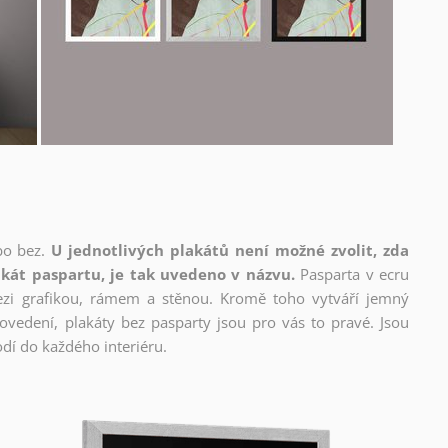
bo bez.
U jednotlivých plakátů není možné zvolit, zda
kát paspartu, je tak uvedeno v názvu.
Pasparta v ecru
mezi grafikou, rámem a stěnou. Kromě toho vytváří jemný
edení, plakáty bez pasparty jsou pro vás to pravé. Jsou
dí do každého interiéru.