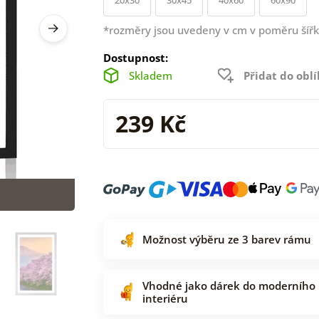
*rozměry jsou uvedeny v cm v poměru šířk
Dostupnost:
Skladem
Přidat do obl
239 Kč
Možnost výběru ze 3 barev rámu
Vhodné jako dárek do moderního
interiéru