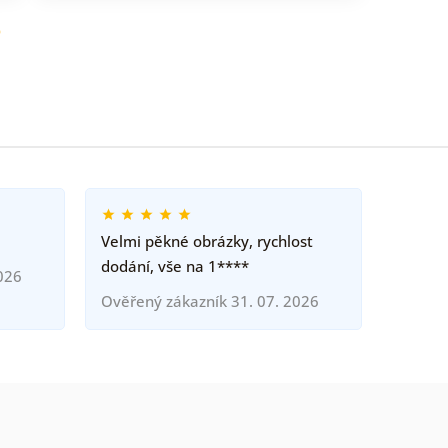
o
Velmi pěkné obrázky, rychlost
dodání, vše na 1****
026
Ověřený zákazník 31. 07. 2026