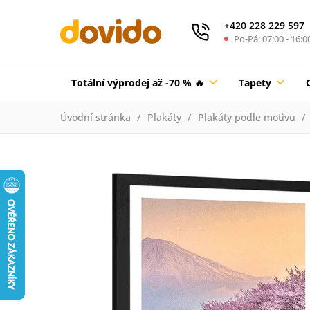
+420 228 229 597
Po-Pá: 07:00 - 16:0
Totální výprodej až -70 % 🔥
Tapety
Úvodní stránka
Plakáty
Plakáty podle motivu