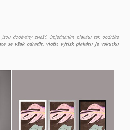
 Jsou dodávány zvlášť. Objednáním plakátu tak obdržíte
te se však odradit, vložit výtisk plakátu je vskutku