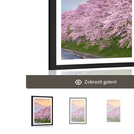
Zobrazit galerii