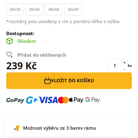
20x30
30x45
40x60
60x90
*rozměry jsou uvedeny v cm v poměru šířka x výška
Dostupnost:
Skladem
Přidat do oblíbených
239 Kč
+
ks
-
VLOŽIT DO KOŠÍKU
Možnost výběru ze 3 barev rámu