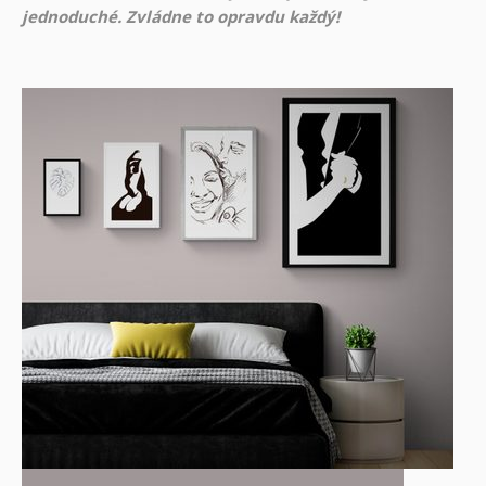
jednoduché. Zvládne to opravdu každý!