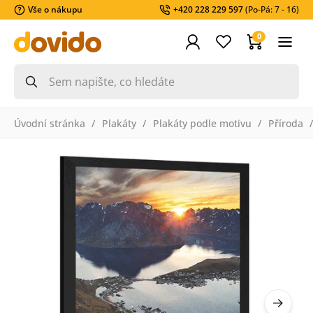
Vše o nákupu
+420 228 229 597
(Po-Pá: 7 - 16)
0
Úvodní stránka
Plakáty
Plakáty podle motivu
Příroda