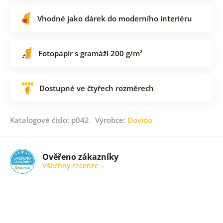
Vhodné jako dárek do moderního interiéru
Fotopapír s gramáží 200 g/m²
Dostupné ve čtyřech rozměrech
Katalogové číslo: p042 Výrobce:
Dovido
Ověřeno zákazníky
Všechny recenze