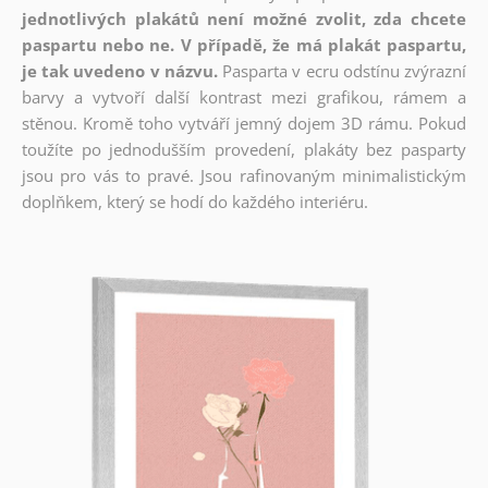
jednotlivých plakátů není možné zvolit, zda chcete
paspartu nebo ne. V případě, že má plakát paspartu,
je tak uvedeno v názvu.
Pasparta v ecru odstínu zvýrazní
barvy a vytvoří další kontrast mezi grafikou, rámem a
stěnou. Kromě toho vytváří jemný dojem 3D rámu. Pokud
toužíte po jednodušším provedení, plakáty bez pasparty
jsou pro vás to pravé. Jsou rafinovaným minimalistickým
doplňkem, který se hodí do každého interiéru.