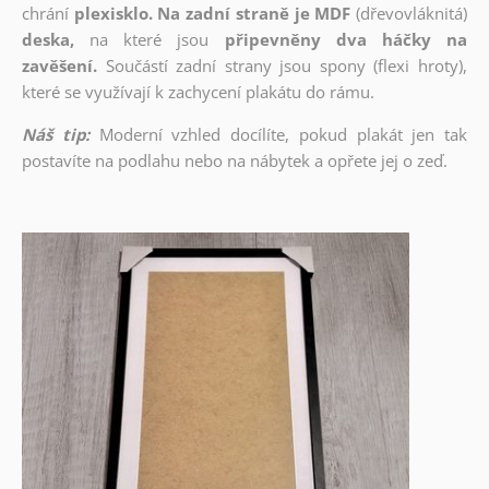
chrání
plexisklo. Na zadní straně je MDF
(dřevovláknitá)
deska,
na které jsou
připevněny dva háčky na
zavěšení.
Součástí zadní strany jsou spony (flexi hroty),
které se využívají k zachycení plakátu do rámu.
Náš tip:
Moderní vzhled docílíte, pokud plakát jen tak
postavíte na podlahu nebo na nábytek a opřete jej o zeď.