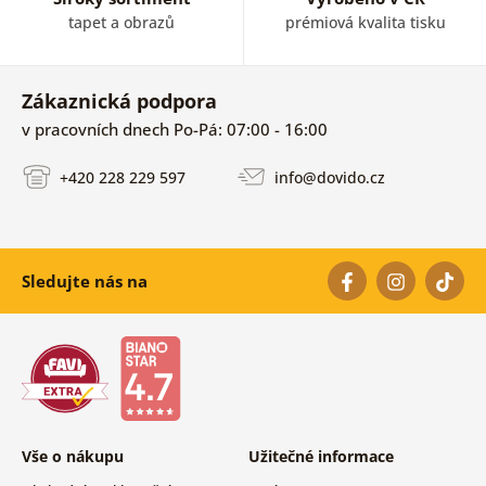
tapet a obrazů
prémiová kvalita tisku
Zákaznická podpora
v pracovních dnech Po-Pá: 07:00 - 16:00
+420 228 229 597
info@dovido.cz
Sledujte nás na
Vše o nákupu
Užitečné informace