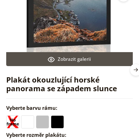
Zobrazit galerii
Plakát okouzlující horské
panorama se západem slunce
Vyberte barvu rámu:
Vyberte rozměr plakátu: