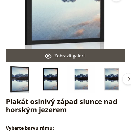
Zobrazit galerii
Plakát oslnivý západ slunce nad
horským jezerem
Vyberte barvu rámu: