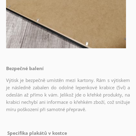
Bezpečné balení
Výtisk je bezpečně umístěn mezi kartony. Rám s výtiskem
je následně zabalen do odolné lepenkové krabice (5vl) a
odeslán až přímo k vám. Jelikož jde o křehké produkty, na
krabici nechybí ani informace o křehkém zboží, což snižuje
míru poškození při samotné přepravě.
Specifika plakátů v kostce