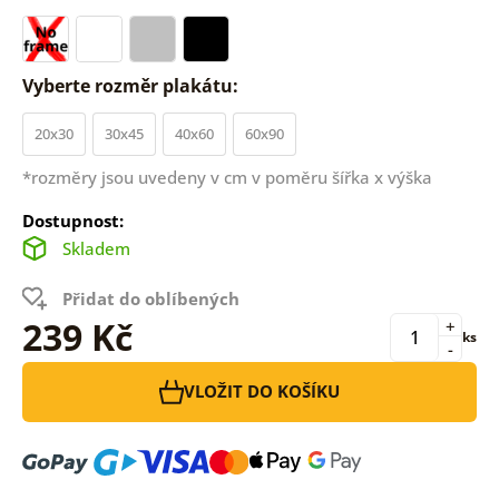
Vyberte rozměr plakátu:
20x30
30x45
40x60
60x90
*rozměry jsou uvedeny v cm v poměru šířka x výška
Dostupnost:
Skladem
Přidat do oblíbených
239 Kč
+
ks
-
VLOŽIT DO KOŠÍKU