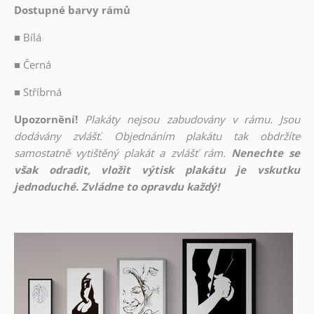
Dostupné barvy rámů
■
Bílá
■
Černá
■
Stříbrná
Upozornění!
Plakáty nejsou zabudovány v rámu. Jsou
dodávány zvlášť. Objednáním plakátu tak obdržíte
samostatně vytištěný plakát a zvlášť rám.
Nenechte se
však odradit, vložit výtisk plakátu je vskutku
jednoduché. Zvládne to opravdu každý!