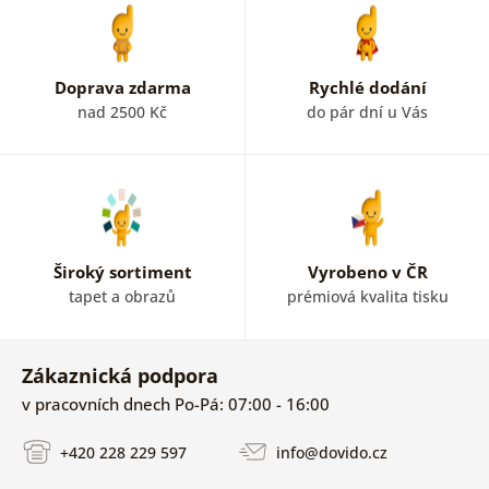
Doprava zdarma
Rychlé dodání
nad 2500 Kč
do pár dní u Vás
Široký sortiment
Vyrobeno v ČR
tapet a obrazů
prémiová kvalita tisku
Zákaznická podpora
v pracovních dnech Po-Pá: 07:00 - 16:00
+420 228 229 597
info@dovido.cz