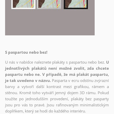
S paspartou nebo bez!
U nás v nabídce naleznete plakáty s paspartou nebo bez.
U
jednotlivých plakátů není možné zvolit, zda chcete
paspartu nebo ne. V případě, že má plakát paspartu,
je tak uvedeno v názvu.
Pasparta v ecru odstínu zvýrazní
barvy a vytvoří další kontrast mezi grafikou, rámem a
stěnou. Kromě toho vytváří jemný dojem 3D rámu. Pokud
toužíte po jednodušším provedení, plakáty bez pasparty
jsou pro vás to pravé. Jsou rafinovaným minimalistickým
doplňkem, který se hodí do každého interiéru.