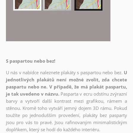
S paspartou nebo bez!
U nás v nabídce naleznete plakáty s paspartou nebo bez.
U
jednotlivých plakátů není možné zvolit, zda chcete
paspartu nebo ne. V případě, že má plakát paspartu,
je tak uvedeno v názvu.
Pasparta v ecru odstínu zvýrazní
barvy a vytvoří další kontrast mezi grafikou, rámem a
stěnou. Kromě toho vytváří jemný dojem 3D rámu. Pokud
toužíte po jednodušším provedení, plakáty bez pasparty
jsou pro vás to pravé. Jsou rafinovaným minimalistickým
doplňkem, který se hodí do každého interiéru.