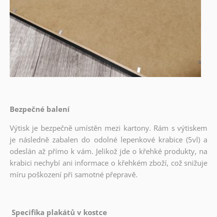
Bezpečné balení
Výtisk je bezpečně umístěn mezi kartony. Rám s výtiskem
je následně zabalen do odolné lepenkové krabice (5vl) a
odeslán až přímo k vám. Jelikož jde o křehké produkty, na
krabici nechybí ani informace o křehkém zboží, což snižuje
míru poškození při samotné přepravě.
Specifika plakátů v kostce