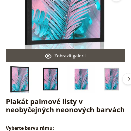
Zobrazit galerii
Plakát palmové listy v
neobyčejných neonových barvách
Vyberte barvu rámu: