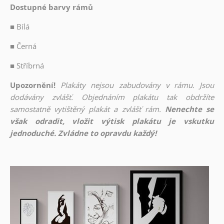
Dostupné barvy rámů
■
Bílá
■
Černá
■
Stříbrná
Upozornění!
Plakáty nejsou zabudovány v rámu. Jsou
dodávány zvlášť. Objednáním plakátu tak obdržíte
samostatně vytištěný plakát a zvlášť rám.
Nenechte se
však odradit, vložit výtisk plakátu je vskutku
jednoduché. Zvládne to opravdu každý!