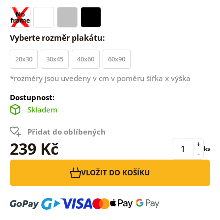
Vyberte rozměr plakátu:
20x30
30x45
40x60
60x90
*rozměry jsou uvedeny v cm v poměru šířka x výška
Dostupnost:
Skladem
Přidat do oblíbených
239 Kč
+
ks
-
VLOŽIT DO KOŠÍKU