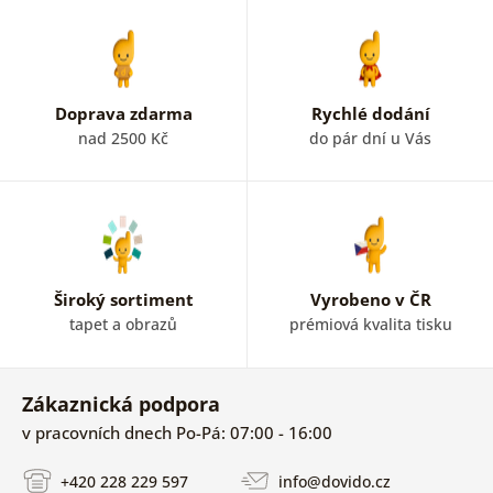
Doprava zdarma
Rychlé dodání
nad 2500 Kč
do pár dní u Vás
Široký sortiment
Vyrobeno v ČR
tapet a obrazů
prémiová kvalita tisku
Zákaznická podpora
v pracovních dnech Po-Pá: 07:00 - 16:00
+420 228 229 597
info@dovido.cz